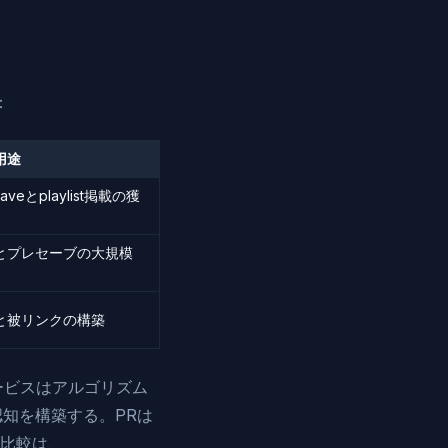
：
用途
veとplaylist掲載の獲
とプレセーブの大規模
と被リンクの構築
サービスはアルゴリズム
知を構築する。PRは
比較は、