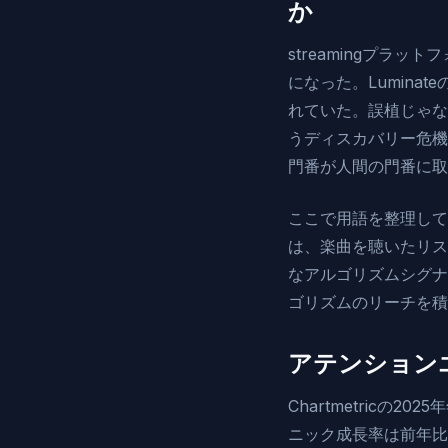
か
streamingプ
になった。Luminat
れていた。誤植じゃな
うディスカバリー危機
門番が人間の門番に取
ここで用語を整理してお
は、楽曲を聴いたリス
なアルゴリズムシグナ
ゴリズムのリーチを積
アテンション
Chartmetric
ニック成長率は前年比