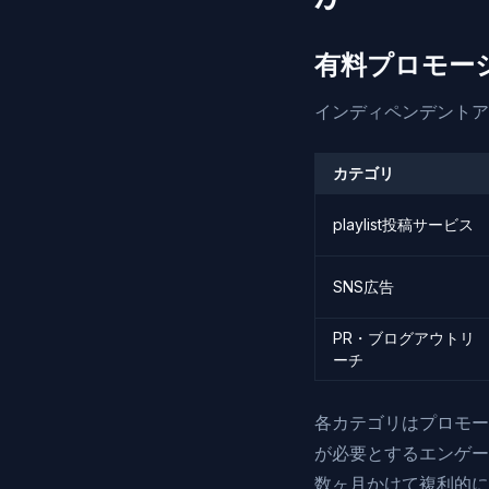
有料プロモー
インディペンデントア
カテゴリ
playlist投稿サービス
SNS広告
PR・ブログアウトリ
ーチ
各カテゴリはプロモーシ
が必要とするエンゲー
数ヶ月かけて複利的に