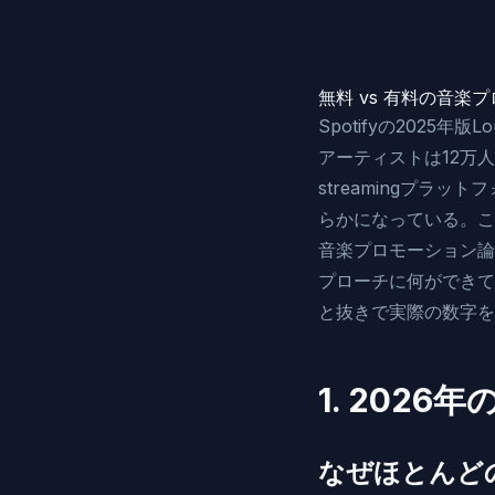
無料 vs 有料の音
Spotifyの2025
アーティストは12万人
streamingプラッ
らかになっている。こ
音楽プロモーション論
プローチに何ができて
と抜きで実際の数字を
1. 202
なぜほとんど