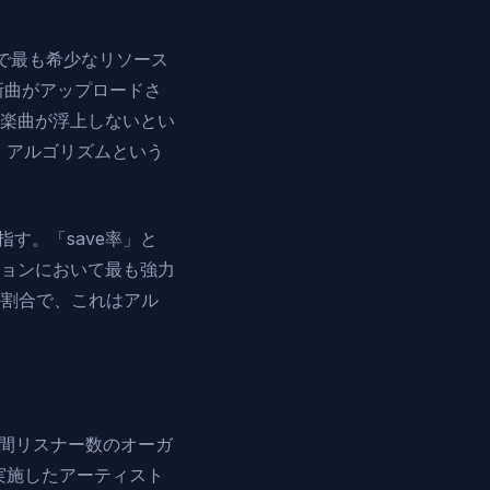
界で最も希少なリソース
上の新曲がアップロードさ
楽曲が浮上しないとい
、アルゴリズムという
指す。「save率」と
ョンにおいて最も強力
の割合で、これはアル
の月間リスナー数のオーガ
実施したアーティスト