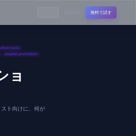
ログイン
無料で試す
otion tools
playlist promotion
ショ
ィスト向けに、何が