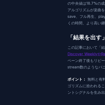
の中央値は18.7%
アルゴリズムが楽曲を
save、フル再生、p
くの時間、より高い継
「結果を出す
この記事において「結
Discover WeeklyやRe
ペーン終了後もリピー
stream数のような
ポイント：
無料と有
ゴリズムに拾われるこ
ントシグナルを生み出