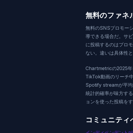
無料のファネ
無料のSNSプロモーシ
導できる場合だ。サビの
に投稿するのはプロモ
ない。違いは具体性と
Chartmetric
TikTok動画のリー
Spotify str
統計的確率が味方する
ョンを使った投稿をす
コミュニティへ
インディペンデントpla