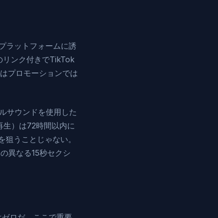
gプラットフォームに誘
リンク付きでTikTok
はプロモーションでは
ジナルサウンドを使用した
の再生）は72時間以内に
バズを狙うことじゃない。
の異なる15秒セクシ
はゼロだ。ここで重要