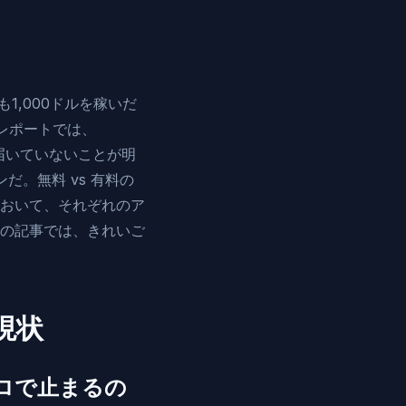
とも1,000ドルを稼いだ
間レポートでは、
 に届いていないことが明
。無料 vs 有料の
おいて、それぞれのア
の記事では、きれいご
現状
ロで止まるの