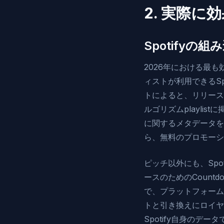
2. 実際
Spotify
2026年における最も効
ィストが利用できるSpot
トによると、リリース
ルゴリズムplayli
に関するメタデータを
ら、無料のプロモーシ
ピッチ以外にも、Spo
ースのためのCountdo
で、プラットフォームが
トと引き換えにロイヤ
Spotify自身のデ