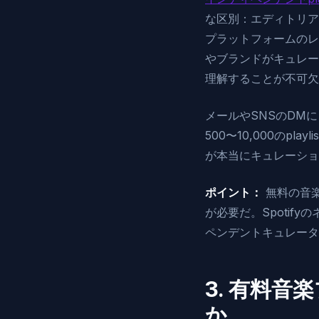
な区別：エディトリアルp
プラットフォームのレコ
やブランドがキュレー
理解することが不可欠
メールやSNSのDMに
500〜10,000のp
が本当にキュレーショ
ポイント：
無料の音
が必要だ。Spoti
ペンデントキュレータ
3. 有料
か