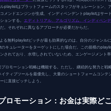
laylistはプラットフォームのスタッフがキュレーション、アルゴ
メンドエンジンが生成、インディペンデントplaylistはサ
ションする。
エディトリアル、アルゴリズム、インディペンデントp
だ。それぞれに異なるアプローチが必要だからだ。
よる無料playlistピッチが最も効果的なのは、自分のジャン
laylistのキュレーターをターゲットにした場合だ。この規模のplay
ンされており、水増しされていないため、エンゲージメント率
楽プロモーション戦略は機能する。ただし、継続的な努力と戦
fyのネイティブツールを最優先し、大量のショートフォームコン
ーに直接ピッチしよう。
音楽プロモーション：お金は実際ど