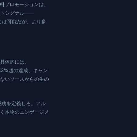
有料プロモーションは、
トシグナル——
ことは可能だが、より多
具体的には、
e率3%超の達成、キャン
ないソースからの生の
成功を定義しろ。アル
く本物のエンゲージメ