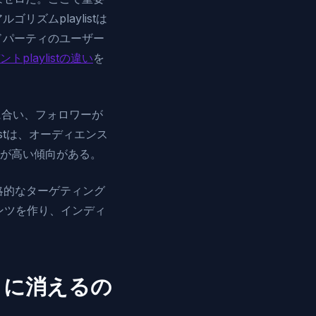
リズムplaylistは
ードパーティのユーザー
laylistの違い
を
ルに合い、フォロワーが
listは、オーディエンス
が高い傾向がある。
略的なターゲティング
テンツを作り、インディ
こに消えるの