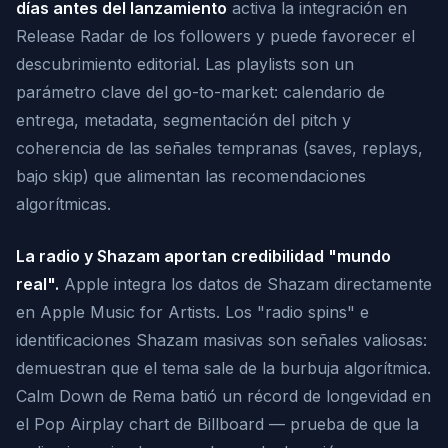
días antes del lanzamiento
activa la integración en
Release Radar de los followers y puede favorecer el
descubrimiento editorial. Las playlists son un
parámetro clave del go-to-market: calendario de
entrega, metadata, segmentación del pitch y
coherencia de las señales tempranas (saves, replays,
bajo skip) que alimentan las recomendaciones
algorítmicas.
La radio y Shazam aportan credibilidad "mundo
real".
Apple integra los datos de Shazam directamente
en Apple Music for Artists. Los "radio spins" e
identificaciones Shazam masivas son señales valiosas:
demuestran que el tema sale de la burbuja algorítmica.
Calm Down
de Rema batió un récord de longevidad en
el Pop Airplay chart de Billboard — prueba de que la