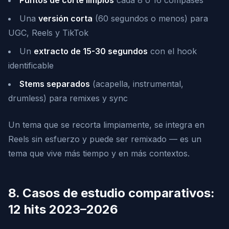
Puntos de corte limpios
cada 8 o 16 compases
Una
versión corta
(60 segundos o menos) para
UGC, Reels y TikTok
Un
extracto de 15-30 segundos
con el hook
identificable
Stems separados
(acapella, instrumental,
drumless) para remixes y sync
Un tema que se recorta limpiamente, se integra en
Reels sin esfuerzo y puede ser remixado — es un
tema que vive más tiempo y en más contextos.
8. Casos de estudio comparativos:
12 hits 2023–2026