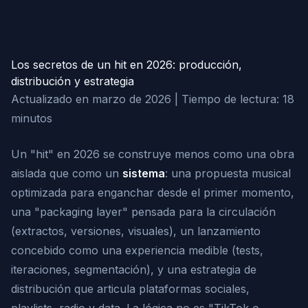
Los secretos de un hit en 2026: producción,
distribución y estrategia
Actualizado en marzo de 2026 | Tiempo de lectura: 18
minutos
Un "hit" en 2026 se construye menos como una obra
aislada que como un
sistema
: una propuesta musical
optimizada para enganchar desde el primer momento,
una "packaging layer" pensada para la circulación
(extractos, versiones, visuales), un lanzamiento
concebido como una experiencia medible (tests,
iteraciones, segmentación), y una estrategia de
distribución que articula plataformas sociales,