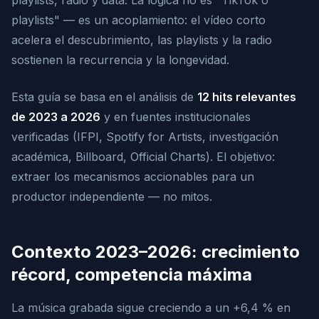
playlists, radio y data. La lógica no es "TikTok o
playlists" — es un acoplamiento: el vídeo corto
acelera el descubrimiento, las playlists y la radio
sostienen la recurrencia y la longevidad.
Esta guía se basa en el análisis de
12 hits relevantes
de 2023 a 2026
y en fuentes institucionales
verificadas (IFPI, Spotify for Artists, investigación
académica, Billboard, Official Charts). El objetivo:
extraer los mecanismos accionables para un
productor independiente — no mitos.
Contexto 2023–2026: crecimiento
récord, competencia máxima
La música grabada sigue creciendo a un +6,4 % en