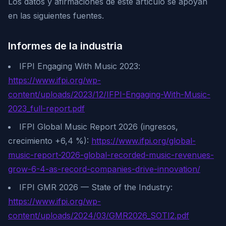
Los datos y afirmaciones de este artículo se apoyan
en las siguientes fuentes.
Informes de la industria
IFPI Engaging With Music 2023:
https://www.ifpi.org/wp-
content/uploads/2023/12/IFPI-Engaging-With-Music-
2023_full-report.pdf
IFPI Global Music Report 2026 (ingresos,
crecimiento +6,4 %):
https://www.ifpi.org/global-
music-report-2026-global-recorded-music-revenues-
grow-6-4-as-record-companies-drive-innovation/
IFPI GMR 2026 — State of the Industry:
https://www.ifpi.org/wp-
content/uploads/2024/03/GMR2026_SOTI2.pdf