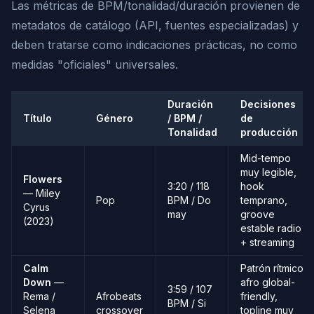
Las métricas de BPM/tonalidad/duración provienen de
metadatos de catálogo (API, fuentes especializadas) y
deben tratarse como indicaciones prácticas, no como
medidas "oficiales" universales.
Duración
Decisiones
Título
Género
/ BPM /
de
Tonalidad
producción
Mid-tempo
muy legible,
Flowers
3:20 / 118
hook
— Miley
Pop
BPM / Do
temprano,
Cyrus
may
groove
(2023)
estable radio
+ streaming
Calm
Patrón rítmico
Down
—
afro global-
3:59 / 107
Rema /
Afrobeats
friendly,
BPM / Si
Selena
crossover
topline muy