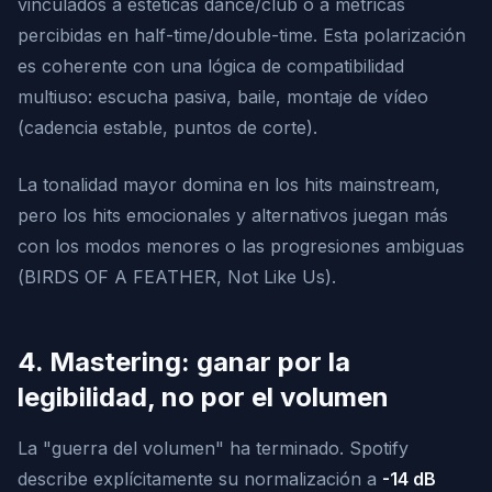
vinculados a estéticas dance/club o a métricas
percibidas en half-time/double-time. Esta polarización
es coherente con una lógica de compatibilidad
multiuso: escucha pasiva, baile, montaje de vídeo
(cadencia estable, puntos de corte).
La tonalidad mayor domina en los hits mainstream,
pero los hits emocionales y alternativos juegan más
con los modos menores o las progresiones ambiguas
(
BIRDS OF A FEATHER
,
Not Like Us
).
4. Mastering: ganar por la
legibilidad, no por el volumen
La "guerra del volumen" ha terminado. Spotify
describe explícitamente su normalización a
-14 dB