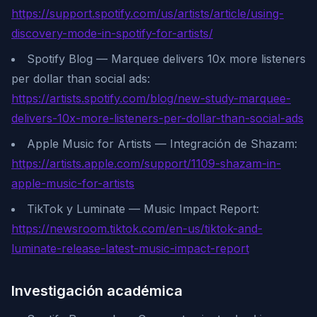
https://support.spotify.com/us/artists/article/using-
discovery-mode-in-spotify-for-artists/
Spotify Blog — Marquee delivers 10x more listeners
per dollar than social ads:
https://artists.spotify.com/blog/new-study-marquee-
delivers-10x-more-listeners-per-dollar-than-social-ads
Apple Music for Artists — Integración de Shazam:
https://artists.apple.com/support/1109-shazam-in-
apple-music-for-artists
TikTok y Luminate — Music Impact Report:
https://newsroom.tiktok.com/en-us/tiktok-and-
luminate-release-latest-music-impact-report
Investigación académica