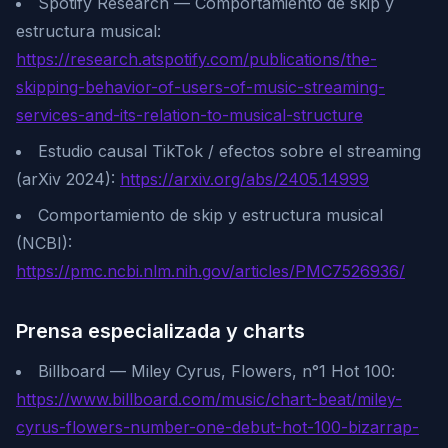
Spotify Research — Comportamiento de skip y
estructura musical:
https://research.atspotify.com/publications/the-
skipping-behavior-of-users-of-music-streaming-
services-and-its-relation-to-musical-structure
Estudio causal TikTok / efectos sobre el streaming
(arXiv 2024):
https://arxiv.org/abs/2405.14999
Comportamiento de skip y estructura musical
(NCBI):
https://pmc.ncbi.nlm.nih.gov/articles/PMC7526936/
Prensa especializada y charts
Billboard — Miley Cyrus, Flowers, n°1 Hot 100:
https://www.billboard.com/music/chart-beat/miley-
cyrus-flowers-number-one-debut-hot-100-bizarrap-