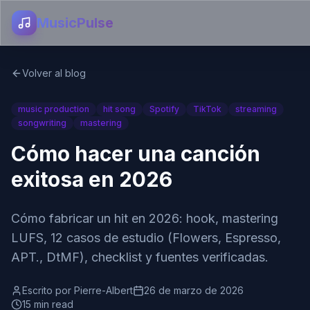
MusicPulse
Volver al blog
music production
hit song
Spotify
TikTok
streaming
songwriting
mastering
Cómo hacer una canción
exitosa en 2026
Cómo fabricar un hit en 2026: hook, mastering
LUFS, 12 casos de estudio (Flowers, Espresso,
APT., DtMF), checklist y fuentes verificadas.
Escrito por
Pierre-Albert
26 de marzo de 2026
15 min read