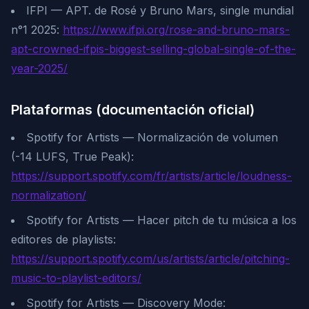
IFPI — APT. de Rosé y Bruno Mars, single mundial
n°1 2025:
https://www.ifpi.org/rose-and-bruno-mars-
apt-crowned-ifpis-biggest-selling-global-single-of-the-
year-2025/
Plataformas (documentación oficial)
Spotify for Artists — Normalización de volumen
(-14 LUFS, True Peak):
https://support.spotify.com/fr/artists/article/loudness-
normalization/
Spotify for Artists — Hacer pitch de tu música a los
editores de playlists:
https://support.spotify.com/us/artists/article/pitching-
music-to-playlist-editors/
Spotify for Artists — Discovery Mode: