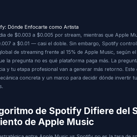
ify: Dónde Enfocarte como Artista
dia de $0.003 a $0.005 por stream, mientras que Apple M
007 a $0.01 — casi el doble. Sin embargo, Spotify contr
lobal de streaming frente al 15% de Apple Music, según e
ue la pregunta no es qué plataforma paga más. La pregunt
cia y tu etapa profesional van a generar más retorno. Este 
ecánica concreta y un marco para decidir dónde invertir t
s.
goritmo de Spotify Difiere del 
iento de Apple Music
estratégica entre Apple Music vs Spotify no es la tasa de 