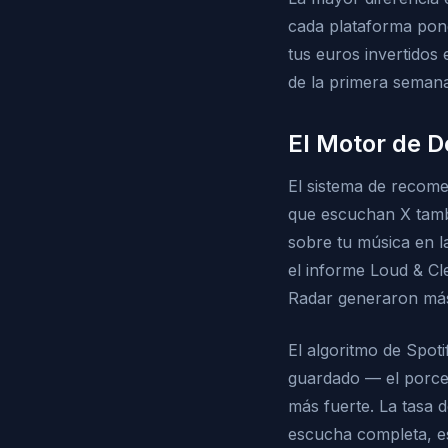
cada plataforma pone
tus euros invertidos
de la primera semana
El Motor de D
El sistema de recomen
que escuchan X tambi
sobre tu música en la
el informe Loud & Cl
Radar generaron más 
El algoritmo de Spot
guardado — el porcen
más fuerte. La tasa 
escucha completa, es