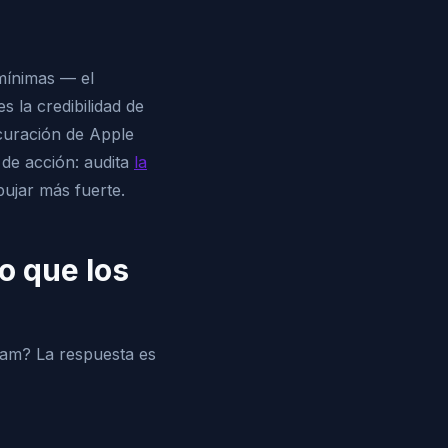
mínimas — el
 la credibilidad de
 curación de Apple
de acción: audita
la
ujar más fuerte.
o que los
eam? La respuesta es