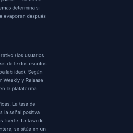
emas determina si
 se evaporan después
rativo (los usuarios
is de textos escritos
bailabilidad). Según
er Weekly y Release
en la plataforma.
icas. La tasa de
 la señal positiva
s fuerte. La tasa de
ntera, se sitúa en un