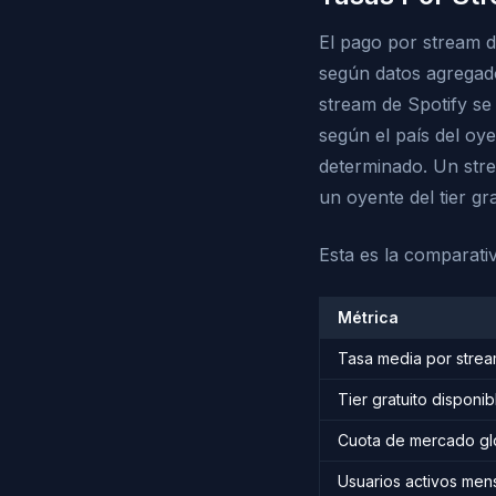
El pago por stream 
según datos agregado
stream de Spotify s
según el país del oye
determinado. Un str
un oyente del tier g
Esta es la comparati
Métrica
Tasa media por strea
Tier gratuito disponib
Cuota de mercado gl
Usuarios activos men