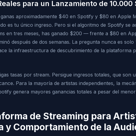
Reales para un Lanzamiento de 10.000
 ganas aproximadamente $40 en Spotify y $80 en Apple Mu
o es tu único ingreso. Pero si el algoritmo de Spotify se a
ams en tres meses, has ganado $200 — frente a $80 en Ap
erminó después de dos semanas. La pregunta nunca es solo
ce la infraestructura de descubrimiento de la plataforma 
gas tasas por stream. Persigue ingresos totales, que son u
lcance. Para la mayoría de artistas independientes, la mecá
otify genera mayores ganancias totales a pesar del menor
aforma de Streaming para Artis
 y Comportamiento de la Audi