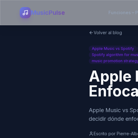
MusicPulse
Funciones
P
Volver al blog
Apple Music vs Spotify
Spotify algorithm for mus
music promotion strateg
Apple 
Enfoca
Apple Music vs Spo
decidir dónde enfo
Escrito por
Pierre-Alb