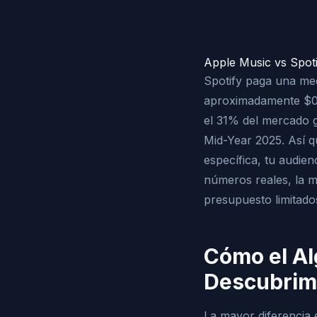
Apple Music vs Spot
Spotify paga una me
aproximadamente $0.
el 31% del mercado g
Mid-Year 2025. Así q
específica, tu audien
números reales, la m
presupuesto limitado
Cómo el Al
Descubrim
La mayor diferencia 