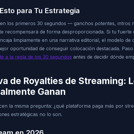
 Esto para Tu Estrategia
 en los primeros 30 segundos — ganchos potentes, intros 
 te recompensará de forma desproporcionada. Si tu fuerte es
ncaja limpiamente en una narrativa editorial, el modelo de
jor oportunidad de conseguir colocación destacada. Paso 
nte a la regla de los 30 segundos
antes de decidir dónde emp
a de Royalties de Streaming: L
ealmente Ganan
acen la misma pregunta: ¿qué plataforma paga más por str
iones estratégicas no lo son.
ream en 2026