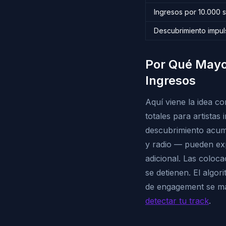
Ingresos por 10.000 
Descubrimiento impul
Por Qué Mayo
Ingresos
Aquí viene la idea co
totales para artistas
descubrimiento acumu
y radio — pueden exp
adicional. Las coloca
se detienen. El algo
de engagement se ma
detectar tu track
.