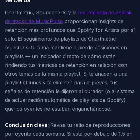
terceros
Chartmetric, Soundcharts y la
herramienta de análisis
de tracks de MusicPulse
proporcionan insights de
retención más profundos que Spotify for Artists por sí
solo. El seguimiento de playlists de Chartmetric
muestra si tu tema mantiene o pierde posiciones en
playlists — un indicador directo de cómo están
rindiendo tus métricas de retención en relación con
otros temas de la misma playlist. Si te añaden a una
playlist el lunes y te eliminan para el jueves, tus
señales de retención le dijeron al curador (o al sistema
de actualización automática de playlists de Spotify)
que los oyentes no estaban enganchándose.
Conclusión clave:
Revisa tu ratio de reproducciones
por oyente cada semana. Si está por debajo de 1,5 en