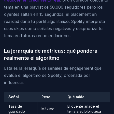
traducen en crecimiento real
. Si un curador coloca tu
tema en una playlist de 50.000 seguidores pero los
oyentes saltan en 15 segundos, el placement en
realidad daña tu perfil algorítmico. Spotify interpreta
esos skips como señales negativas y desprioriza tu
tema en futuras recomendaciones.
La jerarquía de métricas: qué pondera
realmente el algoritmo
Esta es la jerarquía de señales de engagement que
evalúa el algoritmo de Spotify, ordenada por
influencia:
Señal
Peso
Qué mide
Tasa de
El oyente añade el
Máximo
guardado
tema a su biblioteca