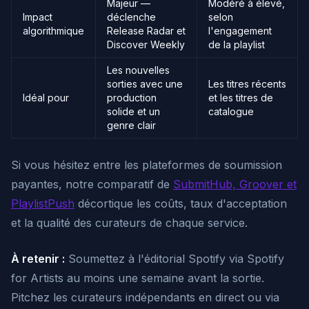
Majeur —
Modéré à élevé,
Impact
déclenche
selon
algorithmique
Release Radar et
l'engagement
Discover Weekly
de la playlist
Les nouvelles
sorties avec une
Les titres récents
Idéal pour
production
et les titres de
solide et un
catalogue
genre clair
Si vous hésitez entre les plateformes de soumission
payantes, notre comparatif de
SubmitHub, Groover et
PlaylistPush
décortique les coûts, taux d'acceptation
et la qualité des curateurs de chaque service.
À retenir :
Soumettez à l'éditorial Spotify via Spotify
for Artists au moins une semaine avant la sortie.
Pitchez les curateurs indépendants en direct ou via