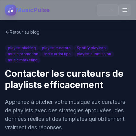
MusicPulse
Retour au blog
playlist pitching
playlist curators
Spotify playlists
music promotion
indie artist tips
playlist submission
music marketing
Contacter les curateurs de
playlists efficacement
Apprenez à pitcher votre musique aux curateurs
de playlists avec des stratégies éprouvées, des
données réelles et des templates qui obtiennent
vraiment des réponses.