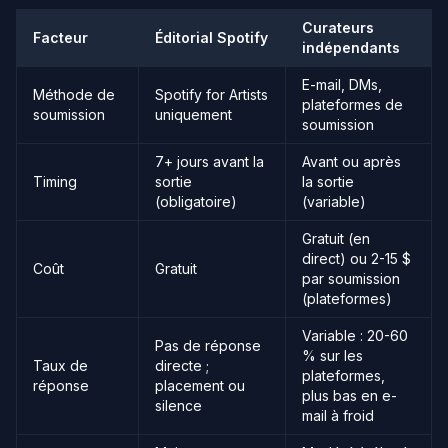
Curateurs
Facteur
Éditorial Spotify
indépendants
E-mail, DMs,
Méthode de
Spotify for Artists
plateformes de
soumission
uniquement
soumission
7+ jours avant la
Avant ou après
Timing
sortie
la sortie
(obligatoire)
(variable)
Gratuit (en
direct) ou 2-15 $
Coût
Gratuit
par soumission
(plateformes)
Variable : 20-60
Pas de réponse
% sur les
Taux de
directe ;
plateformes,
réponse
placement ou
plus bas en e-
silence
mail à froid