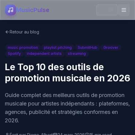
MusicPulse
Retour au blog
music promotion
playlist pitching
SubmitHub
Groover
Spotify
independent artists
streaming
Le Top 10 des outils de
promotion musicale en 2026
Guide complet des meilleurs outils de promotion
musicale pour artistes indépendants : plateformes,
agences, publicité et stratégies conformes en
2026.
Écrit par
Pierre-Albert
24 mars 2026
15 min read