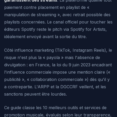
garantissent des streams
. La plateforme qualifie tout
paiement contre placement en playlist de «
manipulation de streaming », avec retrait possible des
playlists concernées. Le canal officiel pour toucher les
éditeurs Spotify reste le pitch via Spotify for Artists,
idéalement envoyé avant la sortie du titre.
Côté influence marketing (TikTok, Instagram Reels), le
risque n'est plus la « payola » mais l'absence de
divulgation : en France, la loi du 9 juin 2023 encadrant
l'influence commerciale impose une mention claire («
publicité », « collaboration commerciale ») dès qu'il y
a contrepartie. L'ARPP et la DGCCRF veillent, et les
sanctions peuvent être lourdes.
Ce guide classe les 10 meilleurs outils et services de
promotion musicale, évalués selon leur transparence,