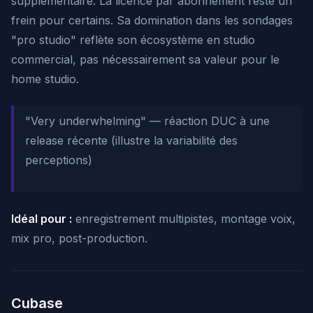
supplémentaire. La licence par abonnement reste un
frein pour certains. Sa domination dans les sondages
"pro studio" reflète son écosystème en studio
commercial, pas nécessairement sa valeur pour le
home studio.
"Very underwhelming"
— réaction DUC à une
release récente (illustre la variabilité des
perceptions)
Idéal pour :
enregistrement multipistes, montage voix,
mix pro, post-production.
Cubase