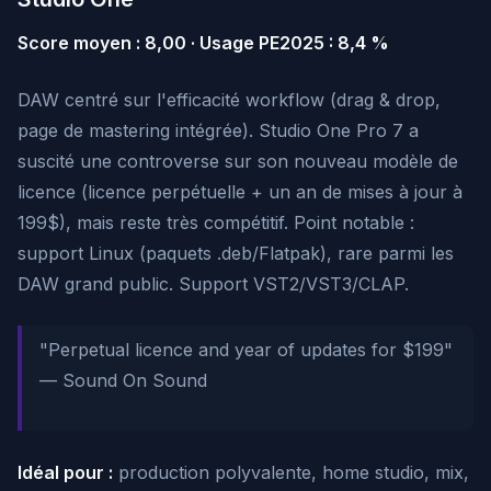
Score moyen : 8,00 · Usage PE2025 : 8,4 %
DAW centré sur l'efficacité workflow (drag & drop,
page de mastering intégrée). Studio One Pro 7 a
suscité une controverse sur son nouveau modèle de
licence (licence perpétuelle + un an de mises à jour à
199$), mais reste très compétitif. Point notable :
support Linux (paquets .deb/Flatpak), rare parmi les
DAW grand public. Support VST2/VST3/CLAP.
"Perpetual licence and year of updates for $199"
— Sound On Sound
Idéal pour :
production polyvalente, home studio, mix,