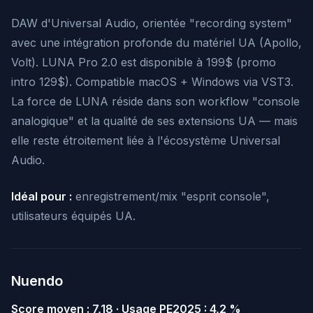
DAW d'Universal Audio, orientée "recording system"
avec une intégration profonde du matériel UA (Apollo,
Volt). LUNA Pro 2.0 est disponible à 199$ (promo
intro 129$). Compatible macOS + Windows via VST3.
La force de LUNA réside dans son workflow "console
analogique" et la qualité de ses extensions UA — mais
elle reste étroitement liée à l'écosystème Universal
Audio.
Idéal pour :
enregistrement/mix "esprit console",
utilisateurs équipés UA.
Nuendo
Score moyen : 7,18 · Usage PE2025 : 4,2 %