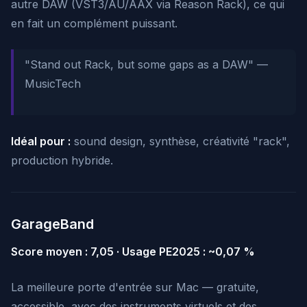
autre DAW (VST3/AU/AAX via Reason Rack), ce qui
en fait un complément puissant.
"Stand out Rack, but some gaps as a DAW"
—
MusicTech
Idéal pour :
sound design, synthèse, créativité "rack",
production hybride.
GarageBand
Score moyen : 7,05 · Usage PE2025 : ~0,07 %
La meilleure porte d'entrée sur Mac — gratuite,
accessible, avec des instruments virtuels et des