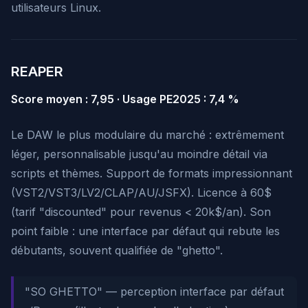
utilisateurs Linux.
REAPER
Score moyen : 7,95 · Usage PE2025 : 7,4 %
Le DAW le plus modulaire du marché : extrêmement
léger, personnalisable jusqu'au moindre détail via
scripts et thèmes. Support de formats impressionnant
(VST2/VST3/LV2/CLAP/AU/JSFX). Licence à 60$
(tarif "discounted" pour revenus < 20k$/an). Son
point faible : une interface par défaut qui rebute les
débutants, souvent qualifiée de "ghetto".
"SO GHETTO"
— perception interface par défaut