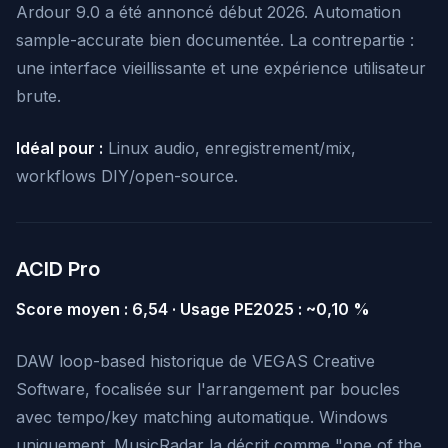
Ardour 9.0 a été annoncé début 2026. Automation
sample-accurate bien documentée. La contrepartie :
une interface vieillissante et une expérience utilisateur
brute.
Idéal pour :
Linux audio, enregistrement/mix,
workflows DIY/open-source.
ACID Pro
Score moyen : 6,54 · Usage PE2025 : ~0,10 %
DAW loop-based historique de VEGAS Creative
Software, focalisée sur l'arrangement par boucles
avec tempo/key matching automatique. Windows
uniquement. MusicRadar la décrit comme "one of the