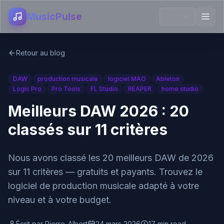
MusicPulse
Retour au blog
DAW
production musicale
logiciel MAO
Ableton
Logic Pro
Pro Tools
FL Studio
REAPER
home studio
Meilleurs DAW 2026 : 20
classés sur 11 critères
Nous avons classé les 20 meilleurs DAW de 2026
sur 11 critères — gratuits et payants. Trouvez le
logiciel de production musicale adapté à votre
niveau et à votre budget.
Écrit par
Pierre-Albert
24 mars 2026
17 min read