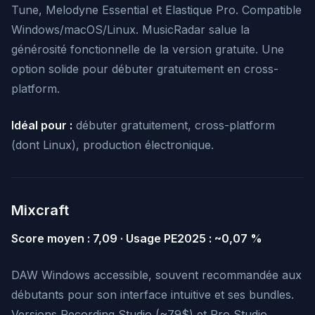
Tune, Melodyne Essential et Elastique Pro. Compatible
Windows/macOS/Linux. MusicRadar salue la
générosité fonctionnelle de la version gratuite. Une
option solide pour débuter gratuitement en cross-
platform.
Idéal pour :
débuter gratuitement, cross-platform
(dont Linux), production électronique.
Mixcraft
Score moyen : 7,09 · Usage PE2025 : ~0,07 %
DAW Windows accessible, souvent recommandée aux
débutants pour son interface intuitive et ses bundles.
Versions Recording Studio (~79$) et Pro Studio