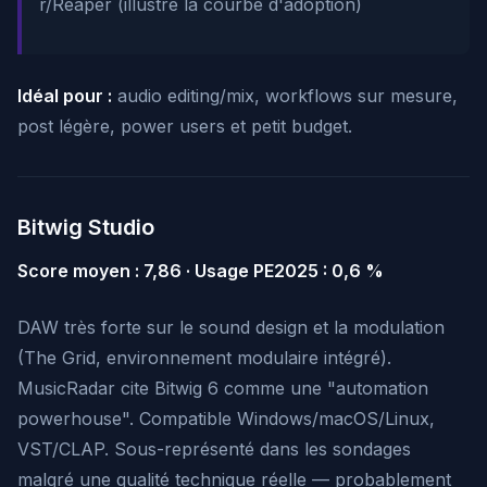
r/Reaper (illustre la courbe d'adoption)
Idéal pour :
audio editing/mix, workflows sur mesure,
post légère, power users et petit budget.
Bitwig Studio
Score moyen : 7,86 · Usage PE2025 : 0,6 %
DAW très forte sur le sound design et la modulation
(The Grid, environnement modulaire intégré).
MusicRadar cite Bitwig 6 comme une "automation
powerhouse". Compatible Windows/macOS/Linux,
VST/CLAP. Sous-représenté dans les sondages
malgré une qualité technique réelle — probablement