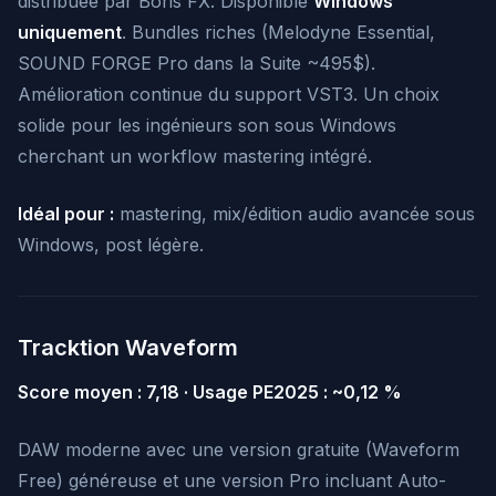
distribuée par Boris FX. Disponible
Windows
uniquement
. Bundles riches (Melodyne Essential,
SOUND FORGE Pro dans la Suite ~495$).
Amélioration continue du support VST3. Un choix
solide pour les ingénieurs son sous Windows
cherchant un workflow mastering intégré.
Idéal pour :
mastering, mix/édition audio avancée sous
Windows, post légère.
Tracktion Waveform
Score moyen : 7,18 · Usage PE2025 : ~0,12 %
DAW moderne avec une version gratuite (Waveform
Free) généreuse et une version Pro incluant Auto-