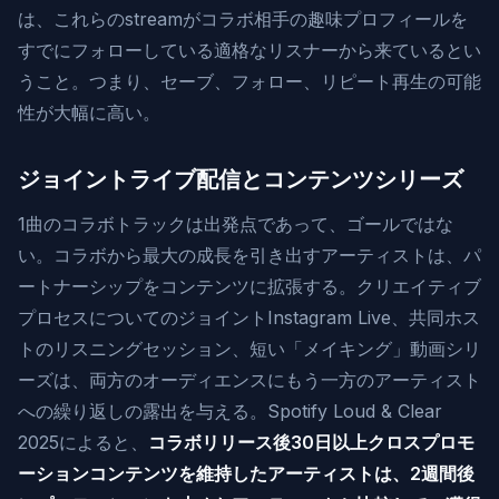
は、これらのstreamがコラボ相手の趣味プロフィールを
すでにフォローしている適格なリスナーから来ているとい
うこと。つまり、セーブ、フォロー、リピート再生の可能
性が大幅に高い。
ジョイントライブ配信とコンテンツシリーズ
1曲のコラボトラックは出発点であって、ゴールではな
い。コラボから最大の成長を引き出すアーティストは、パ
ートナーシップをコンテンツに拡張する。クリエイティブ
プロセスについてのジョイントInstagram Live、共同ホス
トのリスニングセッション、短い「メイキング」動画シリ
ーズは、両方のオーディエンスにもう一方のアーティスト
への繰り返しの露出を与える。Spotify Loud & Clear
2025によると、
コラボリリース後30日以上クロスプロモ
ーションコンテンツを維持したアーティストは、2週間後