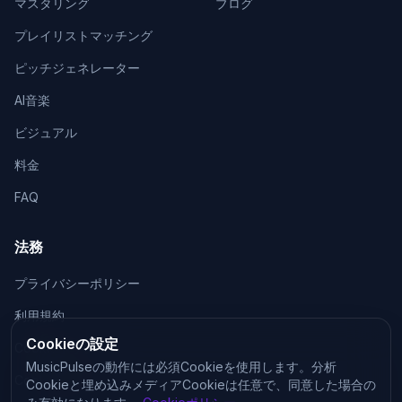
マスタリング
ブログ
プレイリストマッチング
ピッチジェネレーター
AI音楽
ビジュアル
料金
FAQ
法務
プライバシーポリシー
利用規約
Cookieの設定
Cookieポリシー
MusicPulseの動作には必須Cookieを使用します。分析
Cookieを管理
Cookieと埋め込みメディアCookieは任意で、同意した場合の