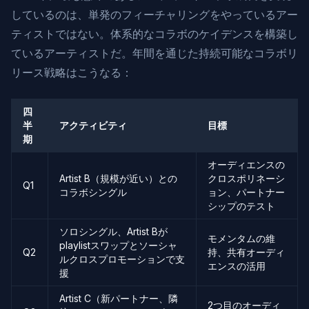
しているのは、単発のフィーチャリングをやっているアー
ティストではない。体系的なコラボのケイデンスを構築し
ているアーティストだ。年間を通じた持続可能なコラボリ
リース戦略はこうなる：
四
半
アクティビティ
目標
期
オーディエンスの
Artist B（規模が近い）との
クロスポリネーシ
Q1
コラボシングル
ョン、パートナー
シップのテスト
ソロシングル、Artist Bが
モメンタムの維
playlistスワップとソーシャ
Q2
持、共有オーディ
ルクロスプロモーションで支
エンスの活用
援
Artist C（新パートナー、隣
2つ目のオーディ