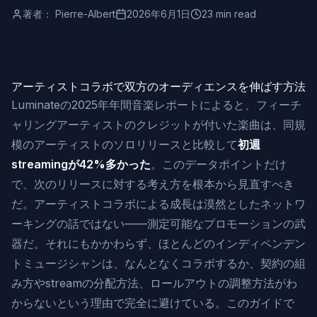
著者：
Pierre-Albert
2026年6月1日
23 min read
アーティストコラボで双方のオーディエンスを伸ばす方法
Luminateの2025年年間音楽レポートによると、フィーチ
ャリングアーティストのクレジットが付いた楽曲は、同規
模のアーティストのソロリリースと比較して
初週
streamingが42%多かった
。このデータポイントだけ
で、次のリリースに対する考え方を根本から見直すべき
だ。アーティストコラボによる成長は漠然としたネットワ
ーキングの話ではない——測定可能なプロモーションの武
器だ。それにもかかわらず、ほとんどのインディペンデン
トミュージシャンは、なんとなくコラボするか、契約の組
み方やstreamの分配方法、ロールアウトの調整方法がわ
からないという理由で完全に避けている。このガイドで