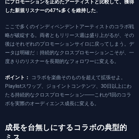
にプロモーションを止めたアーティストと比較して、獲得
した新規リスナーの47%多くを維持した
。
ここで多くのインディペンデントアーティストのコラボ戦
略が破綻する。両者ともリリース週は盛り上がるが、その
後はそれぞれのプロモーションサイロに戻ってしまう。デ
ータは明確だ：持続的なクロスプロモーションこそが、一
度きりのリスナーを長期的なフォロワーに変える。
ポイント：
コラボを楽曲そのものを超えて拡張せよ。
Playlistスワップ、ジョイントコンテンツ、30日以上にわ
たる持続的なクロスプロモーション——これが1回のコラ
ボを実際のオーディエンス成長に変える。
成長を台無しにするコラボの典型的
ミス