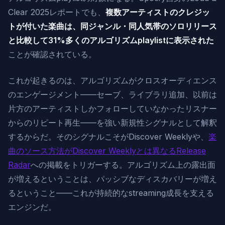
Clear 2025レポートでも、
複数アーティストのクレジッ
トが付いた楽曲は、同ジャンル・同人気帯のソロリリース
と比較して31%多くのアルゴリズムplaylistに表示された
ことが確認されている。
これが起きるのは、アルゴリズムがクロスオーディエンス
のエンゲージメント——セーブ、ライブラリ追加、以前は
片方のアーティストしかフォローしていなかったリスナー
からのリピート再生——を強い新規性シグナルとして解釈
するからだ。そのシグナルこそがDiscover Weeklyや、
楽
曲のソース方法がDiscover Weeklyとは異なるRelease
Radar
への掲載をトリガーする。アルゴリズム上の露出面
が増えるということは、パッシブなディスカバリーが増え
るということ——これが持続的なstreaming成長を支える
エンジンだ。