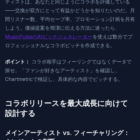
ティストは、あなたと同じようにコラボを評価している
——交換が双方にとって有益かどうかを知りたいのだ。月
間リスナー数、平均セーブ率、プロモーション計画を共有
しよう。価値提案を簡潔に伝える方法に迷ったら、
MusicPulseのAIピッチジェネレーター
を使えば数分でプ
ロフェッショナルなコラボピッチを作成できる。
ポイント：
コラボ相手はフィーリングではなくデータで
探せ。「ファンが好きなアーティスト」を確認し、
Chartmetricで検証し、具体的な内容でピッチする。
コラボリリースを最大成長に向けて
設計する
メインアーティスト vs. フィーチャリング：