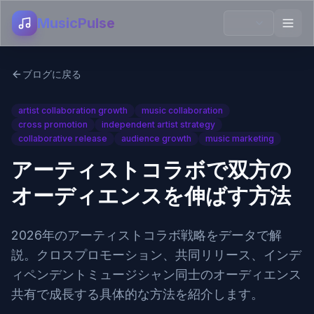
MusicPulse
ブログに戻る
artist collaboration growth
music collaboration
cross promotion
independent artist strategy
collaborative release
audience growth
music marketing
アーティストコラボで双方の
オーディエンスを伸ばす方法
2026年のアーティストコラボ戦略をデータで解
説。クロスプロモーション、共同リリース、インデ
ィペンデントミュージシャン同士のオーディエンス
共有で成長する具体的な方法を紹介します。