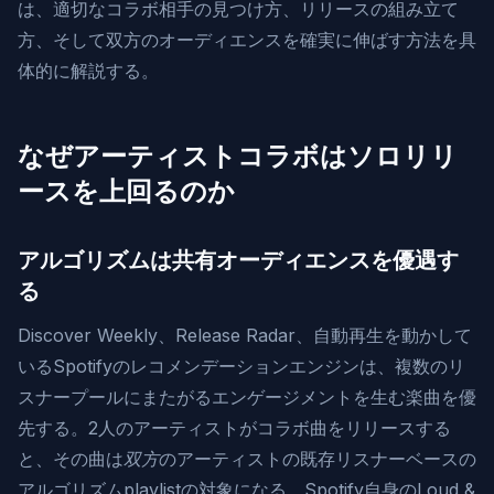
は、適切なコラボ相手の見つけ方、リリースの組み立て
方、そして双方のオーディエンスを確実に伸ばす方法を具
体的に解説する。
なぜアーティストコラボはソロリリ
ースを上回るのか
アルゴリズムは共有オーディエンスを優遇す
る
Discover Weekly、Release Radar、自動再生を動かして
いるSpotifyのレコメンデーションエンジンは、複数のリ
スナープールにまたがるエンゲージメントを生む楽曲を優
先する。2人のアーティストがコラボ曲をリリースする
と、その曲は
双方
のアーティストの既存リスナーベースの
アルゴリズムplaylistの対象になる。Spotify自身のLoud &