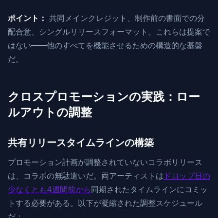
ポイント：
共同メインクレジット、制作前の書面での分
配合意、シングルリリースフォーマット。これらは提案で
はない——他のすべてを機能させるための構造的な基盤
だ。
クロスプロモーションの実践：ロー
ルアウトの調整
共有リリースタイムラインの構築
プロモーション計画が調整されていないコラボリリース
は、コラボの無駄遣いだ。両アーティストは
ドロップ日の
少なくとも4週間前から
同期されたタイムラインにコミッ
トする必要がある。以下が凝縮された調整スケジュール
だ：