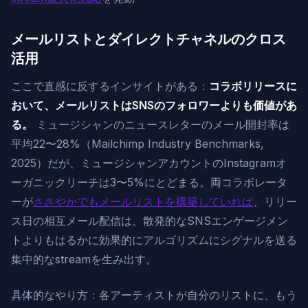
メールリストとダイレクトチャネルのクロス
活用
ここで直感に反するインサイトがある：
コラボリリースに
おいて、メールリストはSNSのフォロワーよりも価値があ
る。
ミュージシャンのニュースレターのメール開封率は
平均22〜28%（Mailchimp Industry Benchmarks,
2025）だが、ミュージシャンアカウントのInstagramオ
ーガニックリーチは3〜5%にとどまる。両コラボレータ
ーが
ささやかでもメールリストを構築していれば
、リリー
ス日の相互メール配信は、散発的なSNSエンゲージメン
トよりもはるかに効果的にアルゴリズムにシグナルを送る
集中的なstreamを生み出す。
具体的なやり方：各アーティストが自分のリストに、もう