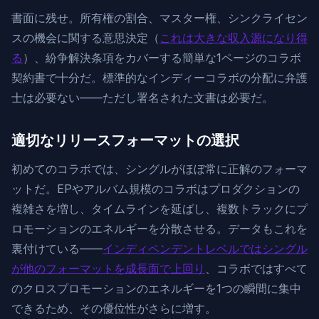
書面に残せ。所有権の割合、マスター権、シンクライセン
スの機会に関する意思決定（
これは大きな収入源になり得
る
）、紛争解決条項をカバーする簡単な1ページのコラボ
契約書で十分だ。標準的なインディーコラボの分配に弁護
士は必要ない——ただし署名された文書は必要だ。
適切なリリースフォーマットの選択
初めてのコラボでは、シングルがほぼ常に正解のフォーマ
ットだ。EPやアルバム規模のコラボはプロダクションの
複雑さを増し、タイムラインを延ばし、複数トラックにプ
ロモーションのエネルギーを分散させる。データもこれを
裏付けている——
インディペンデントレベルではシングル
が他のフォーマットを成長面で上回り
、コラボではすべて
のクロスプロモーションのエネルギーを1つの瞬間に集中
できるため、その優位性がさらに増す。