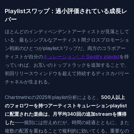
Playlistスワップ：過小評価されている成長レ
バー
ほとんどのインディペンデントアーティストが見落として
いる、最もシンプルなアーティスト間クロスプロモーショ
ン戦術のひとつがplaylistスワップだ。両方のコラボアー
ティストが自分の
キュレーションしたSpotify playlist
を持
っていれば、お互いのトップトラックを追加することで、
初回リリースウィンドウを超えて持続するディスカバリー
チャネルが生まれる。
Chartmetricの2025年playlist分析によると、
500人以上
のフォロワーを持つアーティストキュレーションplaylist
に配置された楽曲は、月平均340回の追加streamを獲得
した
——個別には控えめだが、時間の経過とともに、また
複数の配置を重ねることで複利的に効いてくる。重要なの