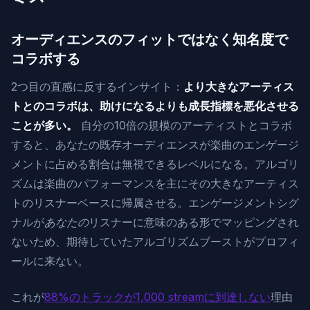
オーディエンスのフィットではなく知名度で
コラボする
2つ目の直感に反するインサイト：
より大きなアーティス
トとのコラボは、助けになるよりも成長指標を悪化させる
ことが多い。
自分の10倍の規模のアーティストとコラボ
すると、あなたの既存オーディエンスが楽曲のエンゲージ
メントに占める割合は無視できるレベルになる。アルゴリ
ズムは楽曲のパフォーマンスを主にその大きなアーティス
トのリスナーベースに帰属させる。エンゲージメントシグ
ナルが
あなたの
リスナーに意味のある形でマッピングされ
ないため、期待していたアルゴリズムブーストがプロフィ
ールに来ない。
これが
88%のトラックが1,000 streamに到達しない
理由