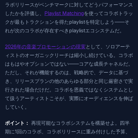
ラボリリースがベンチマークに対してどうパフォーマンス
したかを評価し、
Playlist Matching
を使ってコラボトラッ
クが最もトラクションを得たplaylistを特定しよう——そ
れが次のコラボが存在すべきplaylistエコシステムだ。
2026年の音楽プロモーションの現実
として、ソロアーテ
ィストのオーガニックリーチは縮小し続けている。コラボ
はもはやオプションではない——コアな成長チャネルだ。
ただし、それが機能するのは、戦略的で、データに基づ
き、リリースプランの他のあらゆる部分と同じ厳密さで実
行された場合だけだ。コラボを恩義ではなくシステムとし
て扱うアーティストこそが、実際にオーディエンスを伸ば
していく。
ポイント：
再現可能なコラボシステムを構築せよ。四半
期に1回のコラボ、コラボリリースに重み付けした予算、