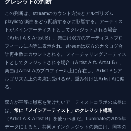
クレジットの判断
この判断は、streamのカウント方法とアルゴリズム
playlistが楽曲をどう配信するかに影響する。アーティス
トがメインアーティストとしてクレジットされる場合
（Artist A & Artist B）、楽曲は双方のアーティストプロ
フィールに均等に表示され、streamは双方のカタログ合
計再生数にカウントされる。フィーチャリングアーティス
トとしてクレジットされる場合（Artist A ft. Artist B）、
楽曲はArtist Aのプロフィール上に存在し、Artist Bもア
ルゴリズム上の考慮は受けるが、重み付けはArtist Aに偏
る。
双方が平等に恩恵を受けたいアーティストコラボの成長に
は、
常に「メインアーティスト」のクレジット構造
（Artist A & Artist B）を使うべきだ。Luminateの2025年
データによると、共同メインクレジットの楽曲は、同等の