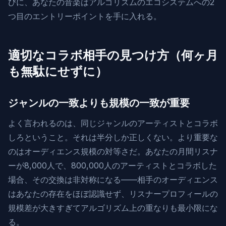
びに、あなたの音楽はアルゴリズムのエコシステムへの2
つ目のエントリーポイントを手に入れる。
適切なコラボ相手の見つけ方（何ヶ月
も無駄にせずに）
ジャンルの一致よりも規模の一致が重要
よく言われるのは、同じジャンルのアーティストとコラボ
しろということ。それは半分しか正しくない。より重要な
のはオーディエンス規模の対等さだ。あなたの月間リスナ
ーが8,000人で、800,000人のアーティストとコラボした
場合、その交換は非対称になる——相手のオーディエンス
はあなたの存在をほぼ認識せず、リスナープロフィールの
規模差が大きすぎてアルゴリズム上の重なりも最小限にな
る。