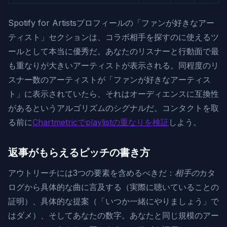
Spotify for Artistsプロフィールの「ファンが好きなアー
ティスト」セクションは、コラボ相手を探すのに使えるツ
ールとして本当に優秀だ。あなたのリスナーと行動面で最
も重なりが大きいアーティストが表示される。同程度のリ
スナー数のアーティストが「ファンが好きなアーティス
ト」に表示されていたら、それはオーディエンスに互換性
があるというアルゴリズムのシグナルだ。コンタクトを取
る前に
Chartmetricでplaylistの重なりを検証
しよう。
返事がもらえるピッチの書き方
アウトリーチには3つの要素を含めるべきだ：
相手の
カタ
ログから具体的な曲に言及する（実際に聴いていることの
証明）、具体的な提案（「いつか一緒にやりましょう」で
はダメ）、そしてあなたの数字。あなたと同じ規模のアー