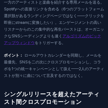
一方のアーティストと楽曲を紹介する専用メールを送る。
Spotifyへの直接リンクを含める（6つのプラットフォーム
選択肢があるランディングページではなく——クリックを
即座にstreamに変換したい）。エンゲージメントの高い
リスナーからのこの集中的な再生バーストは、オーガニッ
クなSNSシーディングよりも速く
アルゴリズムのピック
アップウィンドウ
をトリガーする。
ポイント：
ロールアウトカレンダーを同期し、メールを
最優先、SNSを二の次にクロスプロモーションし、コラ
ボを1つの統一キャンペーンとして扱え——2人のアーティ
ストが別々に曲について言及するのではなく。
シングルリリースを超えたアーティ
スト間クロスプロモーション