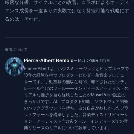
厳密な分析、サイクルごとの改善。コラボによるオーディ
エンス成長を一度きりの実験ではなく持続可能な戦略にす
るのは、それだ。
著者について
Pierre-Albert Benlolo
—
MusicPulse 創設者
Pierre-Albertは、ハウスミュージックとヒップホップで
10年の経験を持つプロダクトビルダー兼音楽プロデュー
サーです。手動投稿の無駄な時間、却下されたピッチ、
レーベル向けのツール——インディーズアーティストの
リアルな挫折を自ら経験したことがMusicPulse設立の
きっかけです。AI、プロダクト戦略、ソフトウェア開発
のバックグラウンドを持ち、自分自身が欲しかったプラ
ットフォームを構築しました。音楽ディストリビューシ
ョン、アーティスト向けAIツール、インディーズでの音
楽リリースのリアルについて執筆しています。