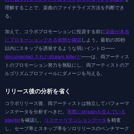
理解することで、楽曲のファイナライズ方法を判断でき
る。
加えて、コラボプロモーションに投資する前に
楽曲が本当
にプロモーションできる状態か確認
しよう。最初の30秒
以内にスキップを誘発するような弱いイントロ——
documented されたstream killerだ
——は、両アーティス
トのプロモーション努力を無駄にし、両アーティストのア
ルゴリズムプロフィールにダメージを与える。
リリース後の分析を省く
コラボリリース後、両アーティストは独立してパフォーマ
ンスデータを分析すべきだ。
実際にstreamを生んでいる
playlist
を確認し、
リスナーリテンションデータ
を精査
し、セーブ率とスキップ率をソロリリースのベンチマーク