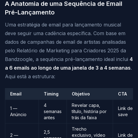
A Anatomia de uma Sequência de Email
Pré-Lançamento
Uma estratégia de email para lançamento musical
deve seguir uma cadência específica. Com base em
dados de campanhas de email de artistas analisadas
pelo Relatório de Marketing para Criadores 2025 da
Bandzoogle, a sequência pré-lançamento ideal inclui
4
a 6 emails ao longo de uma janela de 3 a 4 semanas
.
Aqui está a estrutura:
Email
Timing
Objetivo
CTA
4
Revelar capa,
1 —
Link de p
semanas
título, história por
Anúncio
save
antes
trás da faixa
Trecho
2,5
2 —
exclusivo, vídeo
Link de p