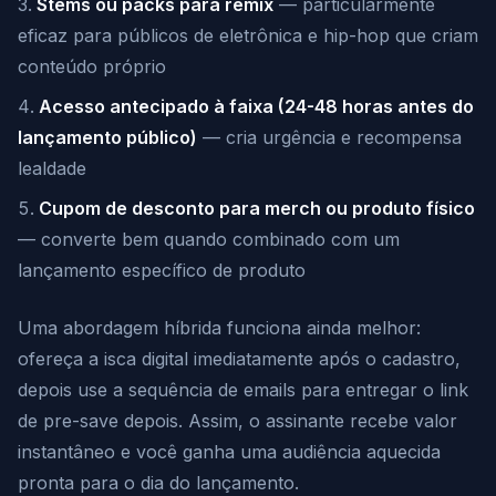
Stems ou packs para remix
— particularmente
eficaz para públicos de eletrônica e hip-hop que criam
conteúdo próprio
Acesso antecipado à faixa (24-48 horas antes do
lançamento público)
— cria urgência e recompensa
lealdade
Cupom de desconto para merch ou produto físico
— converte bem quando combinado com um
lançamento específico de produto
Uma abordagem híbrida funciona ainda melhor:
ofereça a isca digital imediatamente após o cadastro,
depois use a sequência de emails para entregar o link
de pre-save depois. Assim, o assinante recebe valor
instantâneo e você ganha uma audiência aquecida
pronta para o dia do lançamento.