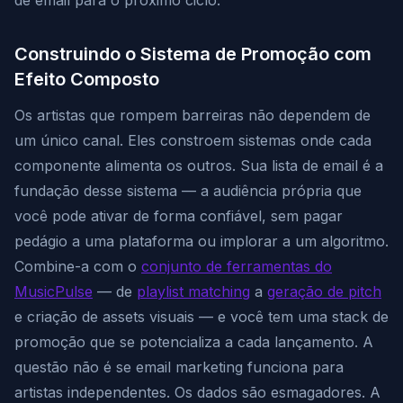
de email para o próximo ciclo.
Construindo o Sistema de Promoção com
Efeito Composto
Os artistas que rompem barreiras não dependem de
um único canal. Eles constroem sistemas onde cada
componente alimenta os outros. Sua lista de email é a
fundação desse sistema — a audiência própria que
você pode ativar de forma confiável, sem pagar
pedágio a uma plataforma ou implorar a um algoritmo.
Combine-a com o
conjunto de ferramentas do
MusicPulse
— de
playlist matching
a
geração de pitch
e criação de assets visuais — e você tem uma stack de
promoção que se potencializa a cada lançamento. A
questão não é se email marketing funciona para
artistas independentes. Os dados são esmagadores. A