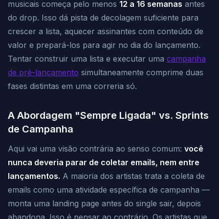
musicais começa pelo menos
12 a 16 semanas
antes
do drop. Isso dá pista de decolagem suficiente para
crescer a lista, aquecer assinantes com conteúdo de
valor e prepará-los para agir no dia do lançamento.
Tentar construir uma lista e executar uma
campanha
de pré-lançamento
simultaneamente comprime duas
fases distintas em uma correria só.
A Abordagem "Sempre Ligada" vs. Sprints
de Campanha
Aqui vai uma visão contrária ao senso comum:
você
nunca deveria parar de coletar emails, nem entre
lançamentos.
A maioria dos artistas trata a coleta de
emails como uma atividade específica de campanha —
monta uma landing page antes do single sair, depois
abandona. Isso é pensar ao contrário. Os artistas que