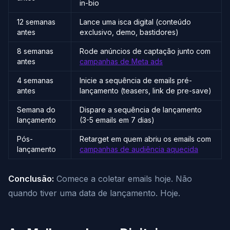
in-bio
12 semanas
Lance uma isca digital (conteúdo
antes
exclusivo, demo, bastidores)
8 semanas
Rode anúncios de captação junto com
antes
campanhas de Meta ads
4 semanas
Inicie a sequência de emails pré-
antes
lançamento (teasers, link de pre-save)
Semana do
Dispare a sequência de lançamento
lançamento
(3-5 emails em 7 dias)
Pós-
Retarget em quem abriu os emails com
lançamento
campanhas de audiência aquecida
Conclusão:
Comece a coletar emails hoje. Não
quando tiver uma data de lançamento. Hoje.