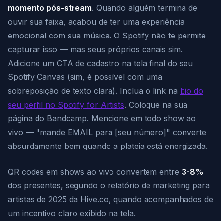
momento pós-stream
. Quando alguém termina de
ouvir sua faixa, acabou de ter uma experiência
emocional com sua música. O Spotify não te permite
capturar isso — mas seus próprios canais sim.
Adicione um CTA de cadastro na tela final do seu
Spotify Canvas (sim, é possível com uma
sobreposição de texto clara). Inclua o link na
bio do
seu perfil no Spotify for Artists
. Coloque na sua
página do Bandcamp. Mencione em todo show ao
vivo — "mande EMAIL para [seu número]" converte
absurdamente bem quando a plateia está energizada.
QR codes em shows ao vivo convertem entre
3-8%
dos presentes, segundo o relatório de marketing para
artistas de 2025 da Hive.co, quando acompanhados de
um incentivo claro exibido na tela.