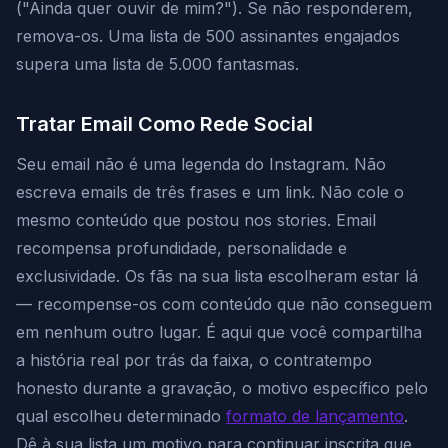
("Ainda quer ouvir de mim?"). Se não responderem,
remova-os. Uma lista de 500 assinantes engajados
supera uma lista de 5.000 fantasmas.
Tratar Email Como Rede Social
Seu email não é uma legenda do Instagram. Não
escreva emails de três frases e um link. Não cole o
mesmo conteúdo que postou nos stories. Email
recompensa profundidade, personalidade e
exclusividade. Os fãs na sua lista escolheram estar lá
— recompense-os com conteúdo que não conseguem
em nenhum outro lugar. É aqui que você compartilha
a história real por trás da faixa, o contratempo
honesto durante a gravação, o motivo específico pelo
qual escolheu determinado
formato de lançamento
.
Dê à sua lista um motivo para continuar inscrita que