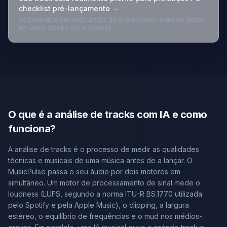
checklist pré-lançamento →
As perguntas que todo artista deve responder antes de gastar
um único crédito em promoção.
O que é a análise de tracks com IA e como
funciona?
A análise de tracks é o processo de medir as qualidades
técnicas e musicais de uma música antes de a lançar. O
MusicPulse passa o seu áudio por dois motores em
simultâneo. Um motor de processamento de sinal mede o
loudness (LUFS, segundo a norma ITU-R BS.1770 utilizada
pelo Spotify e pela Apple Music), o clipping, a largura
estéreo, o equilíbrio de frequências e o mud nos médios-