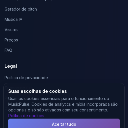
Gerador de pitch
Música IA
Visuais
Preços
FAQ
Legal
Política de privacidade
Termos de uso
Suas escolhas de cookies
Política de cookies
Usamos cookies essenciais para o funcionamento do
MusicPulse. Cookies de analytics e mídia incorporada são
Gerenciar cookies
opcionais e só são ativados com seu consentimento.
Política de cookies
Aceitar tudo