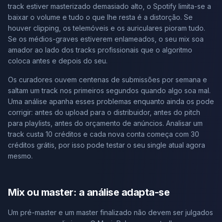
track estiver masterizado demasiado alto, o Spotify limita-se a
baixar o volume e tudo o que lhe resta é a distorção. Se
houver clipping, os telemóveis e os auriculares pioram tudo.
Se os médios-graves estiverem enlameados, o seu mix soa
amador ao lado dos tracks profissionais que o algoritmo
coloca antes e depois do seu.
Os curadores ouvem centenas de submissões por semana e
saltam um track nos primeiros segundos quando algo soa mal.
Uma análise apanha esses problemas enquanto ainda os pode
corrigir: antes do upload para o distribuidor, antes do pitch
para playlists, antes do orçamento de anúncios. Analisar um
track custa 10 créditos e cada nova conta começa com 30
créditos grátis, por isso pode testar o seu single atual agora
mesmo.
Mix ou master: a análise adapta-se
Um pré-master e um master finalizado não devem ser julgados