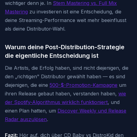
wichtiger denn je. In
Stem Mastering vs. Full Mix
Mastering
zu investieren ist eine Entscheidung, die
deine Streaming-Performance weit mehr beeinflusst
als deine Distributor-Wahl.
Warum deine Post-Distribution-Strategie
die eigentliche Entscheidung ist
Die Artists, die Erfolg haben, sind nicht diejenigen, die
den „richtigen" Distributor gewählt haben — es sind
diejenigen, die eine
500-$-Promotion-Kampagne
um
ihren Release gebaut haben, verstanden haben,
wie
der Spotify-Algorithmus wirklich funktioniert
, und
einen Plan hatten, um
Discover Weekly und Release
Radar auszulösen
.
Fazit:
Hör auf, dich über CD Baby vs DistroKid den