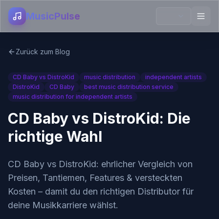
MusicPulse
Zurück zum Blog
CD Baby vs DistroKid
music distribution
independent artists
DistroKid
CD Baby
best music distribution service
music distribution for independent artists
CD Baby vs DistroKid: Die
richtige Wahl
CD Baby vs DistroKid: ehrlicher Vergleich von
Preisen, Tantiemen, Features & versteckten
Kosten – damit du den richtigen Distributor für
deine Musikkarriere wählst.