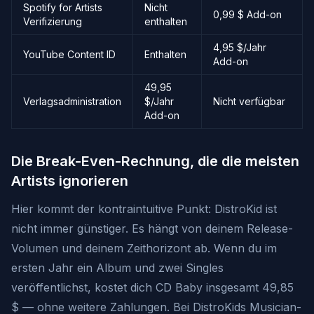
Spotify for Artists
Nicht
0,99 $ Add-on
Verifizierung
enthalten
4,95 $/Jahr
YouTube Content ID
Enthalten
Add-on
49,95
Verlagsadministration
$/Jahr
Nicht verfügbar
Add-on
Die Break-Even-Rechnung, die die meisten
Artists ignorieren
Hier kommt der kontraintuitive Punkt: DistroKid ist
nicht immer günstiger. Es hängt von deinem Release-
Volumen und deinem Zeithorizont ab. Wenn du im
ersten Jahr ein Album und zwei Singles
veröffentlichst, kostet dich CD Baby insgesamt 49,85
$ — ohne weitere Zahlungen. Bei DistroKids Musician-