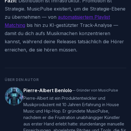
Fazit:
Distribution ist Infrastruktur. Promotion ist
Strategie. MusicPulse existiert, um die Strategie-Ebene
zu übernehmen — von
automatisiertem Playlist
Matching
bis hin zu KI-gestützter Track-Analyse —
damit du dich aufs Musikmachen konzentrieren
kannst, während deine Releases tatsächlich die Hörer
erreichen, die sie hören müssen.
ÜBER DEN AUTOR
Pierre-Albert Benlolo
—
Gründer von MusicPulse
Pierre-Albert ist ein Produktentwickler und
Musikproduzent mit 10 Jahren Erfahrung in House
Music und Hip-Hop. Er gründete MusicPulse,
nachdem er die Frustration unabhängiger Künstler
aus erster Hand erlebt hatte: stundenlange manuelle
Einreichungen, abgelehnte Pitches und Tools, die für