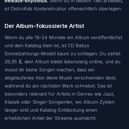
Release-Rhythmus
. Wenn du in diesem Takt arbeitest,
ist DistroKids Kostenstruktur offensichtlich überlegen.
Der Album-fokussierte Artist
Wenn du alle 18–24 Monate ein Album veröffentlichst
und dein Katalog klein ist, ist CD Babys
Einmalzahlungs-Modell kaum zu schlagen. Du zahlst
29,95 $, dein Album bleibt lebenslang online, und du
musst dir keine Sorgen machen, dass ein
abgelaufenes Abo deine Musik verschwinden lässt,
während du am nächsten Werk schreibst. Das ist
besonders relevant für Artists in Genres wie Jazz,
Klassik oder Singer-Songwriter, wo Album-Zyklen
länger sind und Katalog-Entdeckung einen
erheblichen Anteil der Streams ausmacht.