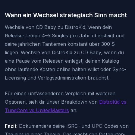
Wann ein Wechsel strategisch Sinn macht
Wechsle von CD Baby zu DistroKid, wenn dein
Release-Tempo 4–5 Singles pro Jahr übersteigt und
deine jährlichen Tantiemen konstant über 300 $
liegen. Wechsle von DistroKid zu CD Baby, wenn du
eine Pause vom Releasen einlegst, deinen Katalog
ohne laufende Kosten online halten willst oder Sync-
Licensing und Verlagsadministration brauchst.
Für einen umfassenderen Vergleich mit weiteren
Optionen, sieh dir unser Breakdown von
DistroKid vs
TuneCore vs UnitedMasters
an.
Fazit:
Dokumentiere deine ISRC- und UPC-Codes von
Tag eins in einer Tabelle. Das macht den Distributor-