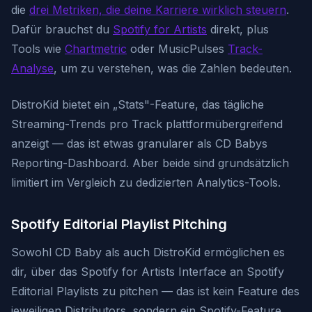
die
drei Metriken, die deine Karriere wirklich steuern
.
Dafür brauchst du
Spotify for Artists
direkt, plus
Tools wie
Chartmetric
oder MusicPulses
Track-
Analyse
, um zu verstehen, was die Zahlen bedeuten.
DistroKid bietet ein „Stats"-Feature, das tägliche
Streaming-Trends pro Track plattformübergreifend
anzeigt — das ist etwas granularer als CD Babys
Reporting-Dashboard. Aber beide sind grundsätzlich
limitiert im Vergleich zu dedizierten Analytics-Tools.
Spotify Editorial Playlist Pitching
Sowohl CD Baby als auch DistroKid ermöglichen es
dir, über das Spotify for Artists Interface an Spotify
Editorial Playlists zu pitchen — das ist kein Feature des
jeweiligen Distributors, sondern ein Spotify-Feature,