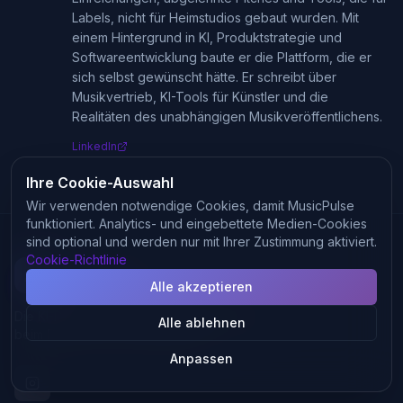
Labels, nicht für Heimstudios gebaut wurden. Mit
einem Hintergrund in KI, Produktstrategie und
Softwareentwicklung baute er die Plattform, die er
sich selbst gewünscht hätte. Er schreibt über
Musikvertrieb, KI-Tools für Künstler und die
Realitäten des unabhängigen Musikveröffentlichens.
LinkedIn
Ihre Cookie-Auswahl
Wir verwenden notwendige Cookies, damit MusicPulse
funktioniert. Analytics- und eingebettete Medien-Cookies
sind optional und werden nur mit Ihrer Zustimmung aktiviert.
Cookie-Richtlinie
MusicPulse
Alle akzeptieren
Die KI-Plattform, die Independent-Künstlern
Alle ablehnen
beim Durchbruch auf Spotify hilft.
Anpassen