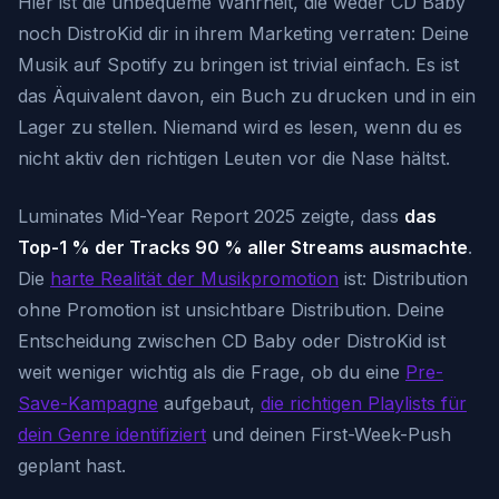
Hier ist die unbequeme Wahrheit, die weder CD Baby
noch DistroKid dir in ihrem Marketing verraten: Deine
Musik auf Spotify zu bringen ist trivial einfach. Es ist
das Äquivalent davon, ein Buch zu drucken und in ein
Lager zu stellen. Niemand wird es lesen, wenn du es
nicht aktiv den richtigen Leuten vor die Nase hältst.
Luminates Mid-Year Report 2025 zeigte, dass
das
Top-1 % der Tracks 90 % aller Streams ausmachte
.
Die
harte Realität der Musikpromotion
ist: Distribution
ohne Promotion ist unsichtbare Distribution. Deine
Entscheidung zwischen CD Baby oder DistroKid ist
weit weniger wichtig als die Frage, ob du eine
Pre-
Save-Kampagne
aufgebaut,
die richtigen Playlists für
dein Genre identifiziert
und deinen First-Week-Push
geplant hast.