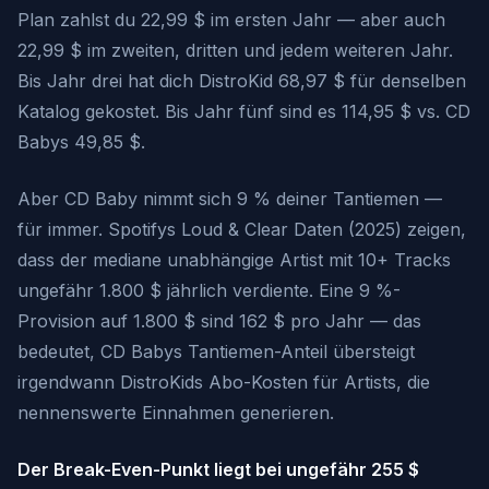
Plan zahlst du 22,99 $ im ersten Jahr — aber auch
22,99 $ im zweiten, dritten und jedem weiteren Jahr.
Bis Jahr drei hat dich DistroKid 68,97 $ für denselben
Katalog gekostet. Bis Jahr fünf sind es 114,95 $ vs. CD
Babys 49,85 $.
Aber CD Baby nimmt sich 9 % deiner Tantiemen —
für immer. Spotifys Loud & Clear Daten (2025) zeigen,
dass der mediane unabhängige Artist mit 10+ Tracks
ungefähr 1.800 $ jährlich verdiente. Eine 9 %-
Provision auf 1.800 $ sind 162 $ pro Jahr — das
bedeutet, CD Babys Tantiemen-Anteil übersteigt
irgendwann DistroKids Abo-Kosten für Artists, die
nennenswerte Einnahmen generieren.
Der Break-Even-Punkt liegt bei ungefähr 255 $