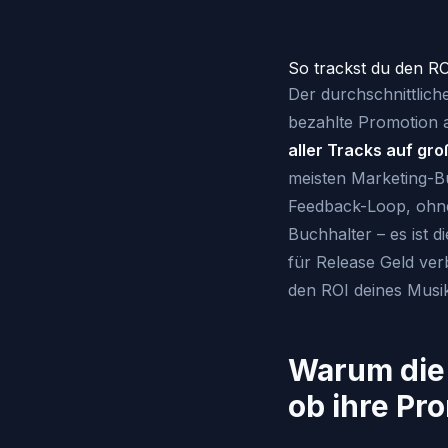
So trackst du den R
Der durchschnittlich
bezahlte Promotion 
aller Tracks auf gr
meisten Marketing-B
Feedback-Loop, ohne 
Buchhalter – es ist d
für Release Geld ver
den ROI deines Musik
Warum die 
ob ihre Pr