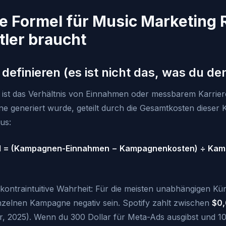
le Formel für Music Marketing R
tler braucht
definieren (es ist nicht das, was du de
 ist das Verhältnis von Einnahmen oder messbarem Karrier
 generiert wurde, geteilt durch die Gesamtkosten dieser
us:
OI = (Kampagnen-Einnahmen − Kampagnenkosten) ÷ Ka
kontraintuitive Wahrheit: Für die meisten unabhängigen Küns
nzelnen Kampagne negativ sein. Spotify zahlt zwischen
$0,
r, 2025). Wenn du 300 Dollar für Meta-Ads ausgibst und 1