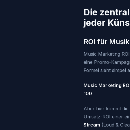
Die zentra
jeder Küns
ROI für Musik 
Music Marketing ROI
eine Promo-Kampagne
Formel sieht simpel a
Music Marketing R
100
Aber hier kommt die 
Umsatz-ROI einer ei
Stream
(Loud & Clea