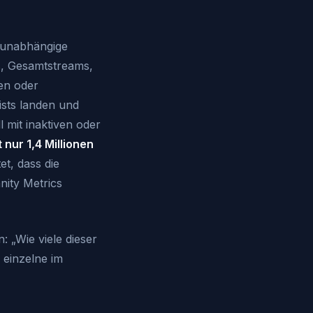
t unabhängige
ts, Gesamtstreams,
sen oder
ists landen und
 mit inaktiven oder
 nur 1,4 Millionen
t, dass die
nity Metrics
: „Wie viele dieser
einzelne im