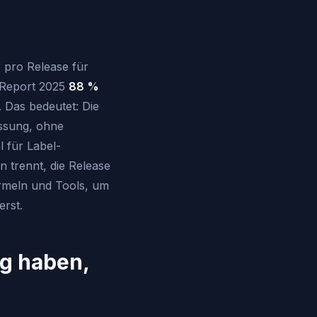
 pro Release für
 Report 2025
88 %
. Das bedeutet: Die
ssung, ohne
 für Label-
en trennt, die Release
ormeln und Tools, um
erst.
g haben,