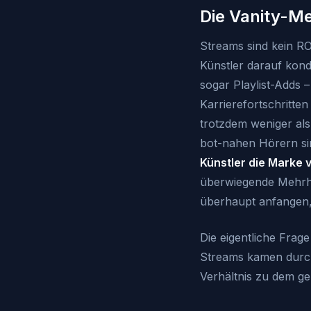
Die Vanity-Me
Streams sind kein RO
Künstler darauf kond
sogar Playlist-Adds 
Karrierefortschritte
trotzdem weniger als 
bot-nahen Hörern si
Künstler die Marke 
überwiegende Mehrhei
überhaupt anfangen,
Die eigentliche Frag
Streams kamen durch
Verhältnis zu dem ge