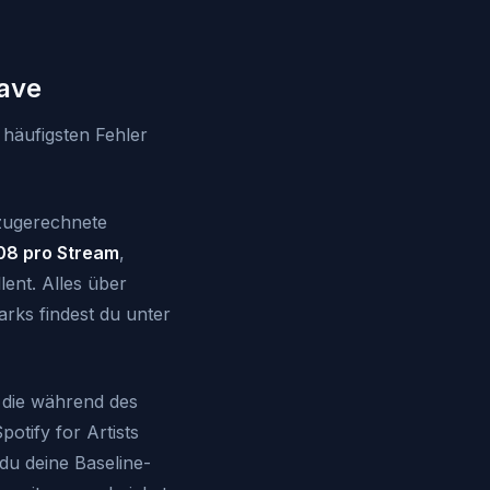
Save
 häufigsten Fehler
ugerechnete
08 pro Stream
,
lent. Alles über
arks findest du unter
die während des
otify for Artists
du deine Baseline-