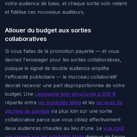
votre audience de base, et chaque sortie solo retient
et fidélise ces nouveaux auditeurs.
Allouer du budget aux sorties
collaboratives
Si vous faites de la promotion payante — et vous
devriez l'envisager pour les sorties collaboratives,
puisque le signal de double audience amplifie
l'efficacité publicitaire — le morceau collaboratif
devrait recevoir une part disproportionnée de votre
budget. Une
campagne bien structurée à 500 $
répartie entre
les publicités Meta
et les
services de
pitching de playlists
ira plus loin sur une sortie
collaborative parce que vous ciblez effectivement
deux audiences chaudes au lieu d'une. Le
vrai coût
par stream sur les publicités Meta
diminue de façon