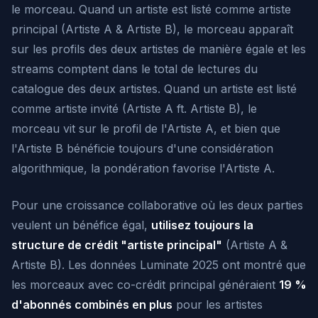
le morceau. Quand un artiste est listé comme artiste
principal (Artiste A & Artiste B), le morceau apparaît
sur les profils des deux artistes de manière égale et les
streams comptent dans le total de lectures du
catalogue des deux artistes. Quand un artiste est listé
comme artiste invité (Artiste A ft. Artiste B), le
morceau vit sur le profil de l'Artiste A, et bien que
l'Artiste B bénéficie toujours d'une considération
algorithmique, la pondération favorise l'Artiste A.
Pour une croissance collaborative où les deux parties
veulent un bénéfice égal,
utilisez toujours la
structure de crédit "artiste principal"
(Artiste A &
Artiste B). Les données Luminate 2025 ont montré que
les morceaux avec co-crédit principal généraient
19 %
d'abonnés combinés en plus
pour les artistes