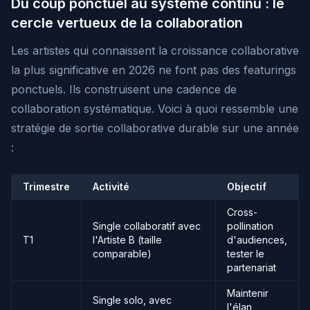
Du coup ponctuel au système continu : le
cercle vertueux de la collaboration
Les artistes qui connaissent la croissance collaborative
la plus significative en 2026 ne font pas des featurings
ponctuels. Ils construisent une cadence de
collaboration systématique. Voici à quoi ressemble une
stratégie de sortie collaborative durable sur une année
:
Trimestre
Activité
Objectif
Cross-
Single collaboratif avec
pollination
T1
l'Artiste B (taille
d'audiences,
comparable)
tester le
partenariat
Maintenir
Single solo, avec
l'élan,