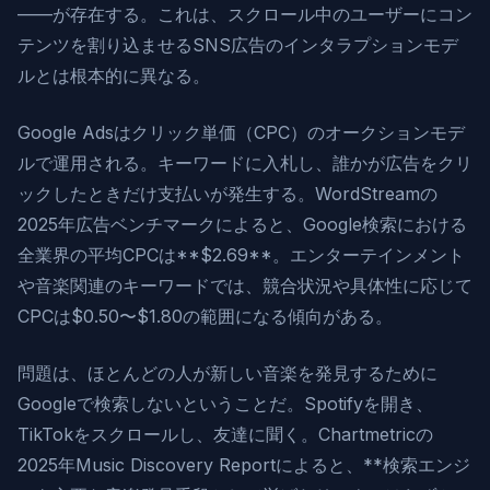
——が存在する。これは、スクロール中のユーザーにコン
テンツを割り込ませるSNS広告のインタラプションモデ
ルとは根本的に異なる。
Google Adsはクリック単価（CPC）のオークションモデ
ルで運用される。キーワードに入札し、誰かが広告をクリ
ックしたときだけ支払いが発生する。WordStreamの
2025年広告ベンチマークによると、Google検索における
全業界の平均CPCは**$2.69**。エンターテインメント
や音楽関連のキーワードでは、競合状況や具体性に応じて
CPCは$0.50〜$1.80の範囲になる傾向がある。
問題は、ほとんどの人が新しい音楽を発見するために
Googleで検索しないということだ。Spotifyを開き、
TikTokをスクロールし、友達に聞く。Chartmetricの
2025年Music Discovery Reportによると、**検索エンジ