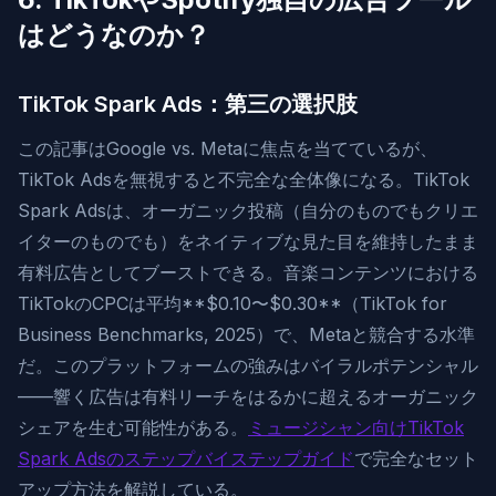
はどうなのか？
TikTok Spark Ads：第三の選択肢
この記事はGoogle vs. Metaに焦点を当てているが、
TikTok Adsを無視すると不完全な全体像になる。TikTok
Spark Adsは、オーガニック投稿（自分のものでもクリエ
イターのものでも）をネイティブな見た目を維持したまま
有料広告としてブーストできる。音楽コンテンツにおける
TikTokのCPCは平均**$0.10〜$0.30**（TikTok for
Business Benchmarks, 2025）で、Metaと競合する水準
だ。このプラットフォームの強みはバイラルポテンシャル
——響く広告は有料リーチをはるかに超えるオーガニック
シェアを生む可能性がある。
ミュージシャン向けTikTok
Spark Adsのステップバイステップガイド
で完全なセット
アップ方法を解説している。