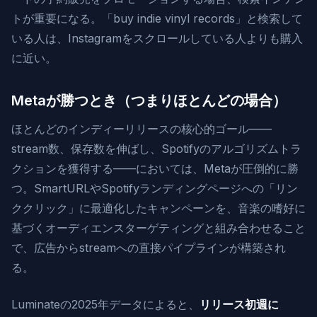
トが重要になる。「buy indie vinyl records」と検索して
いる人は、Instagramをスクロールしている人よりも購入
に近い。
Metaが勝つとき（つまりほとんどの場合）
ほとんどのインディーリリースの核心的ゴール——
stream数、保存数を伸ばし、Spotifyのアルゴリズムトラ
クションを獲得する——においては、Metaが圧倒的に勝
つ。SmartURLやSpotifyランディングページへの「リン
ククリック」に最適化したキャンペーンを、音楽の嗜好に
基づくオーディエンスターゲティングと組み合わせること
で、広告からstreamへの直接パイプラインが構築され
る。
Luminateの2025年データによると、
リリース初週に