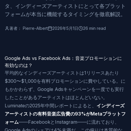
タ、インディーズアーティストにとって各プラット
フォームが本当に機能するタイミングを徹底解説。
著者：
Pierre-Albert
2026年5月1日
26 min read
Google Ads vs Facebook Ads：音楽プロモーションに
有効なのは？
平均的なインディーズアーティストは1リリースあたり
$300〜$1,000を有料プロモーションに費やしている。に
もかかわらず、Google Adsキャンペーンを一度でも実行
したことがあるアーティストはほとんどいない。
Luminateの2025年中間レポートによると、
インディーズ
アーティストの有料音楽広告費の93%がMetaプラットフ
ォーム
——FacebookとInstagram——に流れており、
Google Adsのシェアは4%未満だ。この偏りは本質的な