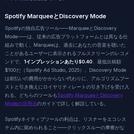
Spotify MarqueeとDiscovery Mode
Spotifyの独自広告ツール——MarqueeとDiscovery
Mode——は、従来の広告プラットフォームとは異なる仕
組みで動く。Marqueeは、過去にあなたの音楽を聴いた
ことがあるユーザーに表示されるフルスクリーンのレコメ
ンドで、
1インプレッションあたり$0.40
、最低出稿額
$100だ（Spotify Ad Studio, 2025）。Discovery Mode
は前払いの費用がかからない代わりに、アルゴリズムブー
ストと引き換えにロイヤリティレートの引き下げを受け入
れる。どちらのツールも
Spotify MarqueeとDiscovery
Modeの活用法
のガイドで詳しく解説している。
Spotifyネイティブツールの利点は、リスナーをエコシス
テム内に留められること——クリックスルーの摩擦がな