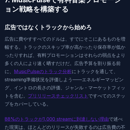
ョン戦略を構築する
広告ではなくトラックから始めろ
広告に費やすすべてのドルは、すでにそこにあるものを増
幅する。トラックのスキップ率が高かったり保存率が低か
ったりすれば、有料プロモーションはそれらの弱点をより
多くの人により速く晒すだけだ。広告予算を割り振る前
に、
MusicPulseのトラック分析
にトラックを通して、
streaming準備状況を評価しよう——エネルギーマッピン
グ、イントロの長さの評価、ジャンル・マーケットフィッ
トを含む。
プリリリースチェックリスト
ですべてのステッ
プをカバーしている。
88%のトラックが1,000 streamに到達しない理由
で述べ
た現実は、ほとんどのリリースが失敗するのは広告費の不