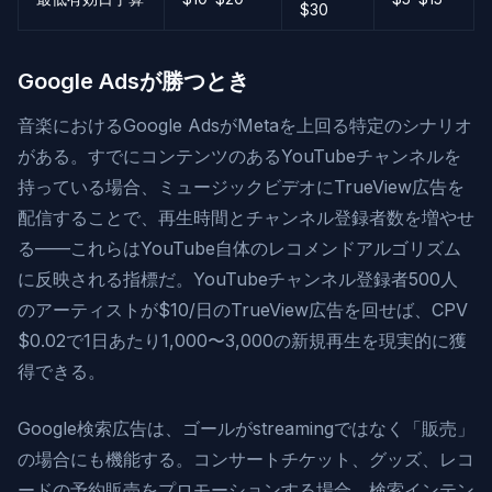
$30
Google Adsが勝つとき
音楽におけるGoogle AdsがMetaを上回る特定のシナリオ
がある。すでにコンテンツのあるYouTubeチャンネルを
持っている場合、ミュージックビデオにTrueView広告を
配信することで、再生時間とチャンネル登録者数を増やせ
る——これらはYouTube自体のレコメンドアルゴリズム
に反映される指標だ。YouTubeチャンネル登録者500人
のアーティストが$10/日のTrueView広告を回せば、CPV
$0.02で1日あたり1,000〜3,000の新規再生を現実的に獲
得できる。
Google検索広告は、ゴールがstreamingではなく「販売」
の場合にも機能する。コンサートチケット、グッズ、レコ
ードの予約販売をプロモーションする場合、検索インテン