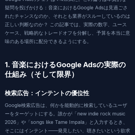
疑問を投げかける：音楽におけるGoogle Adsは見過ごさ
れたチャンスなのか、それとも業界がスルーしているのは
正しい判断なのか？ この記事では、実際の数字、ユース
ケース、戦略的なトレードオフを分解し、予算を本当に意
味のある場所に配分できるようにする。
1. 音楽におけるGoogle Adsの実際の
仕組み（そして限界）
検索広告：インテントの優位性
Google検索広告は、何かを能動的に検索しているユーザ
ーをターゲットにする。誰かが「new indie rock music
2026」や「songs like Tame Impala」と入力するとき、
そこにはインテント——発見したい、聴きたいという欲求