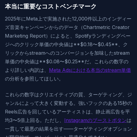
本当に重要なコストベンチマーク
2025年にMeta上で実施された12,000件以上のインディー
ズ音楽キャンペーンからのデータ（Chartmetric Creator
Marketing Report）によると、Spotifyランディングペー
ジへのクリック単価の中央値は**$0.18〜$0.45**、ク
リックからstreamへのコンバージョンを加味したstream
単価の中央値は**$0.08〜$0.25**だ。これらの数字の
より詳しい内訳は、
Meta Adsにおける本当のstream単価
の分析を参照してほしい。
これらの数字はクリエイティブの質、ターゲティング、ジ
ャンルによって大きく変動する。強いフックのある15秒の
Reels広告を回しているアーティストは、静止画広告を平
均3〜5倍上回る。ただし、
Instagramのブーストボタン
は
一貫して最悪の結果を出す——ターゲティングオプション