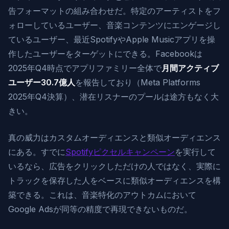
告フォーマットの組み合わせだ。特定のアーティストをフ
ォローしているユーザー、音楽コンテンツにエンゲージし
ているユーザー、最近SpotifyやApple Musicアプリを操
作したユーザーをターゲットにできる。Facebookは
2025年Q4時点でアプリファミリー全体で
月間アクティブ
ユーザー30.7億人
を報告しており（Meta Platforms
2025年Q4決算）、潜在リスナーのプールは途方もなく大
きい。
真の威力はカスタムオーディエンスと類似オーディエンス
にある。すでに
Spotifyピクセルキャンペーン
を実行して
いるなら、広告をクリックしただけの人ではなく、実際に
トラックを保存した人をベースに類似オーディエンスを構
築できる。これは、音楽特化のアウトカムにおいて
Google Adsが同等の精度で再現できないものだ。