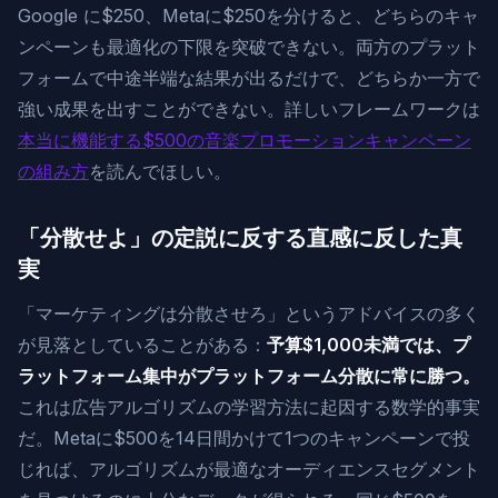
Google に$250、Metaに$250を分けると、どちらのキャ
ンペーンも最適化の下限を突破できない。両方のプラット
フォームで中途半端な結果が出るだけで、どちらか一方で
強い成果を出すことができない。詳しいフレームワークは
本当に機能する$500の音楽プロモーションキャンペーン
の組み方
を読んでほしい。
「分散せよ」の定説に反する直感に反した真
実
「マーケティングは分散させろ」というアドバイスの多く
が見落としていることがある：
予算$1,000未満では、プ
ラットフォーム集中がプラットフォーム分散に常に勝つ。
これは広告アルゴリズムの学習方法に起因する数学的事実
だ。Metaに$500を14日間かけて1つのキャンペーンで投
じれば、アルゴリズムが最適なオーディエンスセグメント