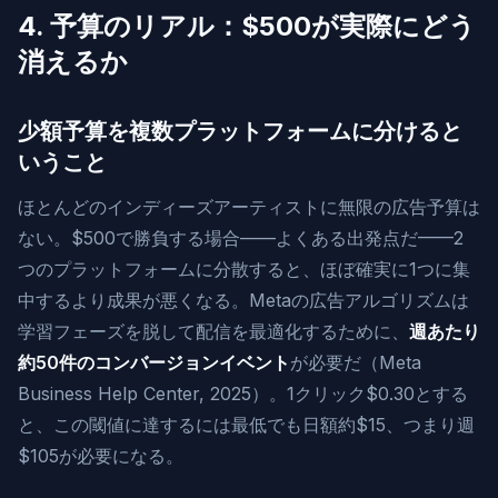
4. 予算のリアル：$500が実際にどう
消えるか
少額予算を複数プラットフォームに分けると
いうこと
ほとんどのインディーズアーティストに無限の広告予算は
ない。$500で勝負する場合——よくある出発点だ——2
つのプラットフォームに分散すると、ほぼ確実に1つに集
中するより成果が悪くなる。Metaの広告アルゴリズムは
学習フェーズを脱して配信を最適化するために、
週あたり
約50件のコンバージョンイベント
が必要だ（Meta
Business Help Center, 2025）。1クリック$0.30とする
と、この閾値に達するには最低でも日額約$15、つまり週
$105が必要になる。