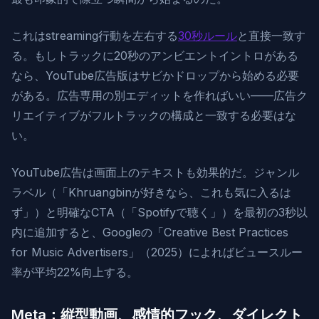
これはstreaming行動を左右する
30秒ルール
と直接一致す
る。もしトラックに20秒のアンビエントイントロがある
なら、YouTube広告版はサビかドロップから始める必要
がある。広告専用の別エディットを作ればいい——広告ク
リエイティブがフルトラックの構成と一致する必要はな
い。
YouTube広告は画面上のテキストも効果的だ。ジャンル
ラベル（「Khruangbinが好きなら、これも気に入るは
ず」）と明確なCTA（「Spotifyで聴く」）を最初の3秒以
内に追加すると、Googleの「Creative Best Practices
for Music Advertisers」（2025）によればビュースルー
率が平均22%向上する。
Meta：縦型動画、感情的フック、ダイレクト