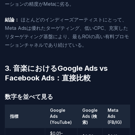
ーションの精度がMetaに劣る。
結論：
ほとんどのインディーズアーティストにとって、
Meta Adsは優れたターゲティング、低いCPC、充実した
リターゲティング基盤により、最もROIの高い有料プロモ
ーションチャネルであり続けている。
3. 音楽におけるGoogle Ads vs
Facebook Ads：直接比較
数字を並べて見る
Google
Google
Meta
指標
Ads
Ads (検
Ads
(YouTube)
索)
(FB/IG)
$0.01–