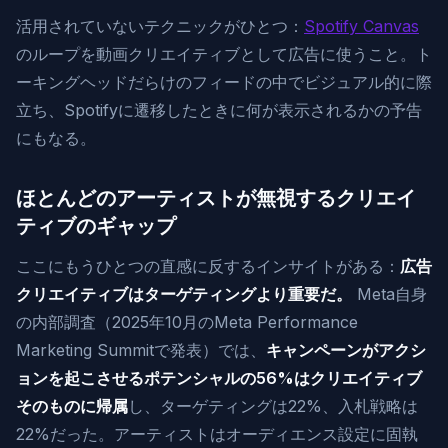
活用されていないテクニックがひとつ：
Spotify Canvas
のループを動画クリエイティブとして広告に使うこと。ト
ーキングヘッドだらけのフィードの中でビジュアル的に際
立ち、Spotifyに遷移したときに何が表示されるかの予告
にもなる。
ほとんどのアーティストが無視するクリエイ
ティブのギャップ
ここにもうひとつの直感に反するインサイトがある：
広告
クリエイティブはターゲティングより重要だ。
Meta自身
の内部調査（2025年10月のMeta Performance
Marketing Summitで発表）では、
キャンペーンがアクシ
ョンを起こさせるポテンシャルの56%はクリエイティブ
そのものに帰属
し、ターゲティングは22%、入札戦略は
22%だった。アーティストはオーディエンス設定に固執