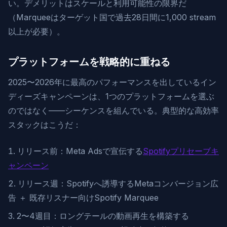
い。デメリットはスケールと利用可能性の限界だ
（Marqueeはターゲット国で過去28日間に1,000 stream
以上が必要）。
プラットフォームを戦略的に重ねる
2025〜2026年に最高のパフォーマンスを出しているイン
ディーズキャンペーンは、1つのプラットフォームを選ぶ
のではなく——シーケンスを組んでいる。典型的な高効率
スタックはこうだ：
リリース前：Meta Adsで宣伝する
Spotifyプリセーブキ
ャンペーン
リリース週：Spotifyへ誘導するMetaコンバージョン広
告 ＋ 既存リスナー向けSpotify Marquee
2〜4週目：ロングテールの動画再生を構築する