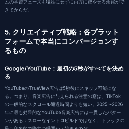
ムの学習フェーズも犠牲にせずに両方に費やせる余裕がで
きてからだ。
5. クリエイティブ戦略：各プラット
フォームで本当にコンバージョンす
るもの
Google/YouTube：最初の5秒がすべてを決め
る
YouTubeのTrueView広告は5秒後にスキップ可能にな
る。つまり、音楽広告に与えられる注意の窓は、TikTok
の一般的なスクロール通過時間よりも短い。2025〜2026
年に最も効果的なYouTube音楽広告には一貫したパター
ンがある：スローなイントロビルドではなく、トラックの
最も印象的で際立つ瞬間から始まるのだ。