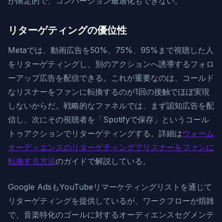
が限定的で、コンバージョン最適化もできない。
リターゲティングの優位性
Metaでは、動画広告を50%、75%、95%まで視聴した人
をリターゲティングし、別のアクションへ誘導するフォロ
ーアップ広告を配信できる。これが重要なのは、コールド
なリスナーをファンに転換するのが1回の接触でほぼ実現
しないからだ。戦略的なファネルでは、まず認知広告を配
信し、次にその視聴者を「Spotifyで保存」というコール
トゥアクションでリターゲティングする。詳細は
ウォーム
オーディエンスのリターゲティングでリスナーをファンに
転換する方法
のガイドで解説している。
Google AdsもYouTubeリマーケティングリストを通じて
リターゲティングを提供しているが、ワークフローが煩雑
で、音楽特化のゴールに対するオーディエンスセグメンテ