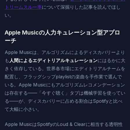
トリームスルー率
について深掘りした記事を読んでほし
い。
Apple Musicの人力キュレーション型アプロ
ーチ
Apple Musicは、アルゴリズムによるディスカバリーより
も
人間によるエディトリアルキュレーション
にはるかに大
きく依存している。世界各市場にエディトリアルチームを
配置し、フラッグシップplaylistの楽曲を手作業で選んで
いる。Apple Musicにもアルゴリズムレコメンデーション
は存在する——「今すぐ聴く」タブは機械学習を使ってい
る——が、ディスカバリーに占める割合はSpotifyと比べ
て大幅に小さい。
Apple MusicはSpotifyのLoud & Clearに相当する透明性