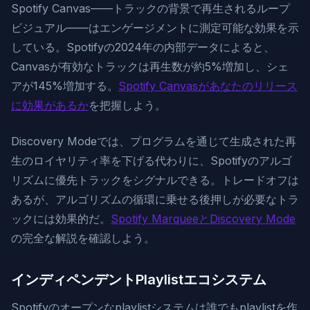
Spotify Canvas——トラックの背景で再生されるループ
ビジュアル——はエンゲージメントに測定可能な効果を示
している。Spotifyの2024年の内部データによると、
Canvasが有効なトラックは再生数が約5%増加し、シェ
アが145%増加する。
Spotify Canvasがあなたのリリース
に効果があるか
を把握しよう。
Discovery Modeでは、プログラムを通じて生成された再
生のロイヤリティ率を下げる代わりに、Spotifyのアルゴ
リズムに優先トラックをシグナルできる。トレードオフは
あるが、アルゴリズムの循環に乗せる後押しが必要なトラ
ックには効果的だ。
Spotify MarqueeとDiscovery Mode
の完全な解説を確認しよう。
インディペンデントPlaylistエコシステム
Spotifyのオープンなplaylistシステムは誰でもplaylistを作