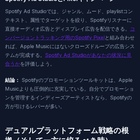
Spotify Ad Studioでは、ジャンル、ムード、playlistコン
テキスト、属性でターゲットを絞り、Spotifyリスナーに
直接オーディオ広告とディスプレイ広告を配信できる。
コ
ンバージョントラッキング用のSpotify Pixel
と組み合わせ
れば、Apple Musicにはないクローズドループの広告シス
テムが完成する。
Spotify Ad Studioがあなたの状況に見
合うか
を評価しよう。
結論：
Spotifyのプロモーションツールキットは、Apple
Musicよりも圧倒的に充実している。自分でプロモーショ
ンを管理するインディーズアーティストなら、Spotifyの
方が引けるレバーが多い。
デュアルプラットフォーム戦略の根