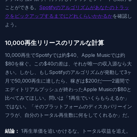
ことができる。
Spotifyのアルゴリズムがあなたのトラッ
クをピックアップするまでにどれくらいかかるか
を確認し
よう。
10,000再生リリースのリアルな計算
10,000再生でSpotifyでは約$40、Apple Musicでは約
$80を稼ぐ。この$40の差は、それが唯一の収入源なら大
きい。しかし、もしSpotifyのアルゴリズムが発動して3ヶ
月で50,000再生に達したら、稼ぎは$200だ——2週間で
エディトリアルプッシュが終わったApple Musicの$80と
比べてみてほしい。問いは「1再生でいくらもらえるか」
ではない。「そのプラットフォームのディスカバリーイン
フラが、自分のトータル再生数に何をしてくれるか」だ。
結論：
1再生単価を追いかけるな。トータル収益を追え。