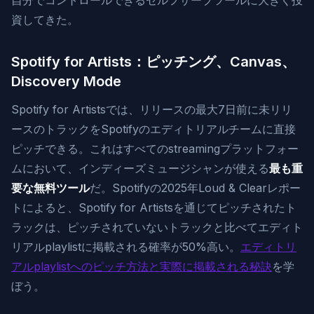
自分でコントロールできるセルフサーブツールに大きく投
資してきた。
Spotify for Artists：ピッチング、Canvas、
Discovery Mode
Spotify for Artistsでは、リリースの最大7日前に未リリ
ースのトラックをSpotifyのエディトリアルチームに直接
ピッチできる。これはすべてのstreamingプラットフォー
ムにおいて、インディーズミュージシャンが使える
最も重
要な無料ツール
だ。Spotifyの2025年Loud & Clearレポー
トによると、Spotify for Artistsを通じてピッチされたト
ラックは、ピッチされていないトラックと比べてエディト
リアルplaylistに掲載される確率が50%高い。
エディトリ
アルplaylistへのピッチ方法と実際に掲載される秘訣
を学
ぼう。