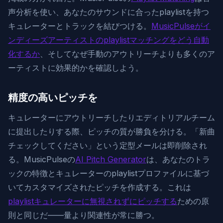
声分析を使い、あなたのサウンドに合ったplaylistを持つ
キュレーターとトラックを結びつける。
MusicPulseがイ
ンディーズアーティストのplaylistマッチングをどう自動
化するか
、そしてなぜ手動のアウトリーチよりも多くのア
ーティストに効果的かを確認しよう。
精度の高いピッチを
キュレーターにアウトリーチしたりエディトリアルチーム
に提出したりする際、ピッチの質が勝負を分ける。「新曲
チェックしてください」という定型メールは即削除され
る。MusicPulseの
AI Pitch Generator
は、あなたのトラ
ックの特徴とキュレーターのplaylistプロファイルに基づ
いてカスタマイズされたピッチを作成する。これは
playlistキュレーターに無視されずにピッチする
ための原
則と同じだ——量より関連性が常に勝つ。