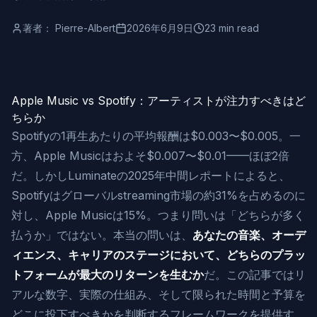
著者：
Pierre-Albert
2026年6月9日
23 min read
Apple Music vs Spotify：アーティストが注力すべきはど
ちらか
Spotifyの1再生あたりの平均報酬は$0.003〜$0.005。一
方、Apple Musicはおよそ$0.007〜$0.01——ほぼ2倍
だ。しかしLuminateの2025年中間レポートによると、
Spotifyはグローバルstreaming市場の約31%を占めるのに
対し、Apple Musicは15%。つまり問いは「どちらが多く
払うか」ではない。本当の問いは、
あなたの音楽、オーデ
ィエンス、キャリアのステージにおいて、どちらのプラッ
トフォームが最大のリターンを生むか
だ。この記事ではリ
アルな数字、実際の仕組み、そして限られた時間と予算を
どこに投下すべきかを判断するフレームワークを提供す