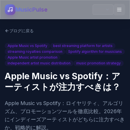
MusicPulse
ブログに戻る
Apple Music vs Spotify
best streaming platform for artists
streaming royalties comparison
Spotify algorithm for musicians
Apple Music artist promotion
independent artist music distribution
music promotion strategy
Apple Music vs Spotify：ア
ーティストが注力すべきは？
Apple Music vs Spotify：ロイヤリティ、アルゴリ
ズム、プロモーションツールを徹底比較。2026年
にインディーズアーティストがどちらに注力すべき
か、戦略的に解説。