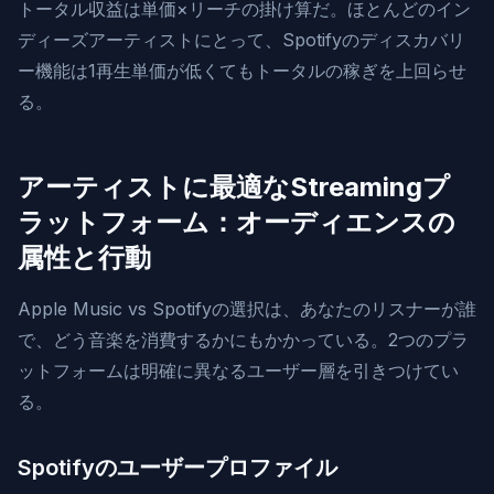
トータル収益は単価×リーチの掛け算だ。ほとんどのイン
ディーズアーティストにとって、Spotifyのディスカバリ
ー機能は1再生単価が低くてもトータルの稼ぎを上回らせ
る。
アーティストに最適なStreamingプ
ラットフォーム：オーディエンスの
属性と行動
Apple Music vs Spotifyの選択は、あなたのリスナーが誰
で、どう音楽を消費するかにもかかっている。2つのプラ
ットフォームは明確に異なるユーザー層を引きつけてい
る。
Spotifyのユーザープロファイル