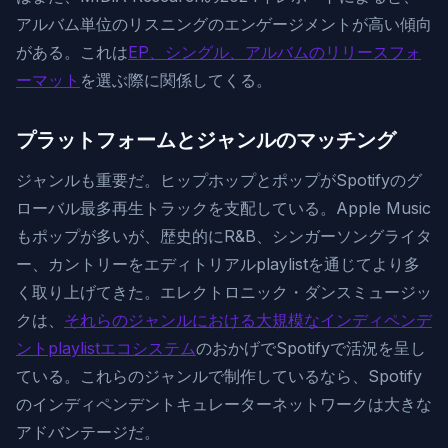
アルバム単位のリスニングのエンゲージメントが高い傾向
がある。これは
EP、シングル、アルバムのリリースフォ
ーマット
を選ぶ際に関係してくる。
プラットフォームとジャンルのマッチング
ジャンルも重要だ。ヒップホップとポップがSpotifyのグ
ローバル最多再生トラックを支配している。Apple Music
もポップが多いが、歴史的にR&B、シンガーソングライタ
ー、カントリーをエディトリアルplaylistを通じてより多
く取り上げてきた。エレクトロニック・ダンスミュージッ
クは、
それらのジャンルにおける大規模なインディペンデ
ントplaylistエコシステム
のおかげでSpotifyで活況を呈し
ている。これらのジャンルで制作しているなら、Spotify
のインディペンデントキュレーターネットワークは大きな
アドバンテージだ。