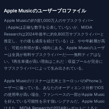
Apple Musicのユーザープロファイル
Apple Musicの約1億1,000万人のサブスクライバー
（Appleは正確な数字を公表していないが、MIDiA
Researchは2024年後半に約9,800万サブスクライバーと
推定し、その後も成長を続けている）は、やや年齢層が高
く、可処分所得が多い傾向にある。Apple Musicのユーザ
ーは全員が有料サブスクライバーだ——無料ティアはな
い。1再生単価が高い理由はこれだ：収益プールが完全に
サブスクライバーによって生み出されている。
Apple Musicのリスナーは北米とヨーロッパのiPhoneユ
ーザーに偏っている。あなたのオーディエンス分析でiOS
の使用率が高い場合、ファンベースの一部がApple Music
を好んでいる可能性を示す強いシグナルだ。Apple Music
はまた、MIDiA Researchの2024年レポートによると、