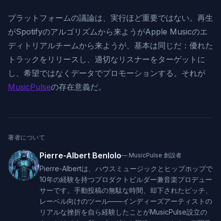
プラットフォームの議論は、実行ほど重要ではない。再生
がSpotifyのアルゴリズムから来ようがApple Musicのエ
ディトリアルチームから来ようが、基本は同じだ：優れた
トラックをリリースし、適切なリスナーをターゲットに
し、希望ではなくデータでプロモーションする。それが
MusicPulse
の存在意義だ。
著者について
Pierre-Albert Benlolo
—
MusicPulse 創設者
Pierre-Albertは、ハウスミュージックとヒップホップで
10年の経験を持つプロダクトビルダー兼音楽プロデュー
サーです。手動投稿の無駄な時間、却下されたピッチ、
レーベル向けのツール——インディーズアーティストの
リアルな挫折を自ら経験したことがMusicPulse設立の