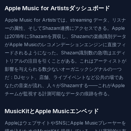
Apple Music for Artistsダッシュボード
Apple Music for Artistsでは、streaming データ、リスナ
ーの属性、そしてShazam連携にアクセスできる。Apple
は2018年にShazamを買収し、Shazamの楽曲識別データ
がApple Musicのレコメンデーションエンジンに直接フィ
ードされるようになった。Shazam識別数の急増はエディ
トリアルの注目を引くことがある。これはアーティストが
影響を与えられる数少ないオーガニックシグナルの一つ
だ：DJセット、店舗、ライブイベントなど公共の場であ
なたの音楽が流れ、人々がShazamする——これがApple
チームが監視する計測可能なデータの痕跡を作る。
MusicKitとApple Musicエンベッド
AppleはウェブサイトやSNSにApple Musicプレーヤーを