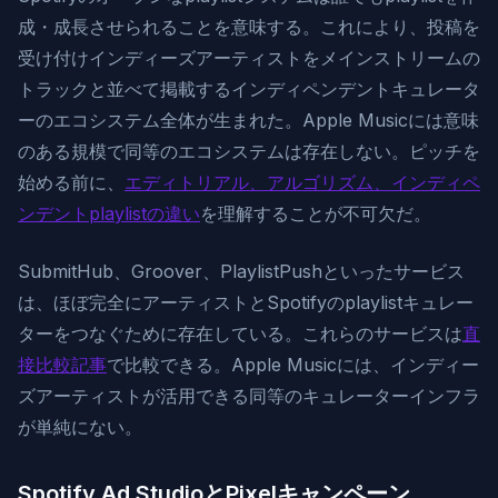
成・成長させられることを意味する。これにより、投稿を
受け付けインディーズアーティストをメインストリームの
トラックと並べて掲載するインディペンデントキュレータ
ーのエコシステム全体が生まれた。Apple Musicには意味
のある規模で同等のエコシステムは存在しない。ピッチを
始める前に、
エディトリアル、アルゴリズム、インディペ
ンデントplaylistの違い
を理解することが不可欠だ。
SubmitHub、Groover、PlaylistPushといったサービス
は、ほぼ完全にアーティストとSpotifyのplaylistキュレー
ターをつなぐために存在している。これらのサービスは
直
接比較記事
で比較できる。Apple Musicには、インディー
ズアーティストが活用できる同等のキュレーターインフラ
が単純にない。
Spotify Ad StudioとPixelキャンペーン