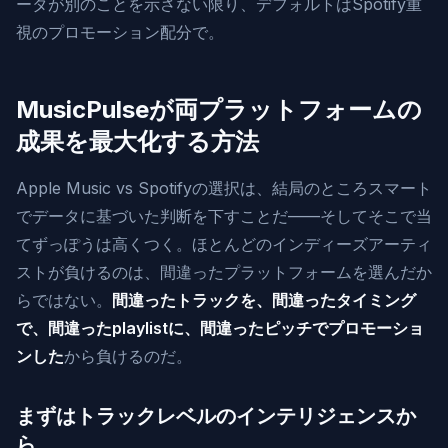
ータが別のことを示さない限り、デフォルトはSpotify重
視のプロモーション配分で。
MusicPulseが両プラットフォームの
成果を最大化する方法
Apple Music vs Spotifyの選択は、結局のところスマート
でデータに基づいた判断を下すことだ——そしてそこで当
てずっぽうは高くつく。ほとんどのインディーズアーティ
ストが負けるのは、間違ったプラットフォームを選んだか
らではない。
間違ったトラックを、間違ったタイミング
で、間違ったplaylistに、間違ったピッチでプロモーショ
ンした
から負けるのだ。
まずはトラックレベルのインテリジェンスか
ら