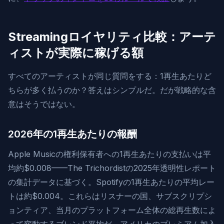
Streamingロイヤリティ比較：アーテ
ィストが実際に稼げる額
すべてのアーティストが同じ質問をする：1再生あたりど
ちらが多く払うのか？答えはシンプルだ。だが戦略的な含
意はそうではない。
2026年の1再生あたりの報酬
Apple Musicの権利保有者への1再生あたりの支払いは平
均約$0.008——The Trichordistの2025年透明性レポート
の集計データに基づく。Spotifyの1再生あたりの平均レー
トは約$0.004。これらはリスナーの国、サブスクリプシ
ョンティア、当月のプラットフォーム全体の総再生数によ