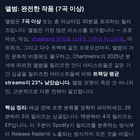
앨범: 완전한 작품 (7곡 이상)
앨범은
7곡 이상
또는 총 러닝타임 30분을 초과하는 릴리
즈입니다. 앨범은 가장 많은 리소스를 요구합니다 — 프로
덕션, 믹싱,
streaming 최적화 LUFS 기준의 마스터링
, 아
트워크, 그리고 다수 트랙에 걸친 프로모션까지. 앨범이 가
진 문화적 비중에도 불구하고, Chartmetric의 2025년 분
석에 따르면 앨범을 릴리즈한 인디 아티스트들은 같은 기
간 싱글을 릴리즈한 아티스트들에 비해
트랙당 평균
streams이 23% 낮았습니다.
앨범 포맷이 죽은 건 아니지
만, 근본적으로 다른 전략이 필요합니다.
핵심 정리:
배급 전에 포맷 분류를 정확히 파악하세요. 29
분짜리 3곡 릴리즈는 싱글입니다. 18분짜리 4곡 릴리즈는
EP입니다. 이 구분이 Spotify가 릴리즈를 분류하는 방식부
터 Release Radar에 노출되는 방식까지 모든 것을 바꿉니