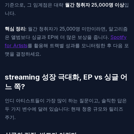
기준으로, 그 임계점은 대략
월간 청취자 25,000명 이상
입
니다.
핵심 정리:
월간 청취자가 25,000명 미만이라면, 알고리즘
은 앨범보다 싱글과 EP에 더 많은 보상을 줍니다.
Spotify
for Artists
를 활용해 트랙별 성과를 모니터링한 후 다음 포
맷을 결정하세요.
streaming 성장 극대화, EP vs 싱글 어
느 쪽?
인디 아티스트들이 가장 많이 하는 질문이고, 솔직한 답은
두 가지 변수에 달려 있습니다: 현재 청중 규모와 릴리즈
주기.