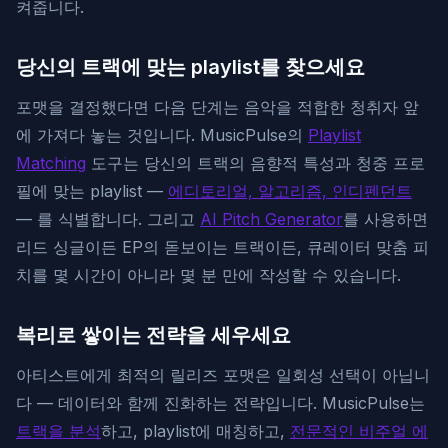
켜줍니다.
당신의 트랙에 맞는 playlist를 찾으세요
포맷을 결정했다면 다음 단계는 음악을 적합한 청취자 앞
에 가져다 놓는 것입니다. MusicPulse의
Playlist
Matching
도구는 당신의 트랙의 음향적 특성과 청중 프로
필에 맞는 playlist —
에디토리얼, 알고리즘, 인디펜던트
— 를 식별합니다. 그리고
AI Pitch Generator
를 사용하면
리드 싱글이든 EP의 돋보이는 트랙이든, 큐레이터 맞춤 피
치를 몇 시간이 아니라 몇 분 만에 작성할 수 있습니다.
복리로 쌓이는 전략을 세우세요
아티스트에게 최적의 릴리즈 포맷은 일회성 선택이 아닙니
다 — 데이터와 함께 진화하는 전략입니다. MusicPulse는
트랙을 분석
하고, playlist에 매칭하고,
전문적인 비주얼 에