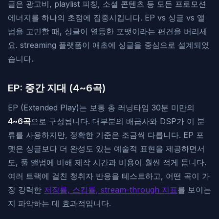
글은 광고비, playlist 피칭, 소셜 콘텐츠 등 모든 프로모션
에너지를 하나의 초점에 집중시킵니다. EP vs 싱글 vs 앨
범을 고민할 때, 싱글이 열등한 포맷이라는 편견을 버리세
요. streaming 플랫폼이 애초에 싱글을 중심으로 설계되었
습니다.
EP: 중간 지대 (4~6곡)
EP (Extended Play)는 보통 총 러닝타임 30분 미만의
4~6곡
으로 구성됩니다. 대부분의 배급사와 DSP가 이 분
류를 사용하지만, 정확한 기준은 조금씩 다릅니다. EP 포
맷은 싱글보다 더 완성도 있는 예술적 표현을 제공하면서
도, 풀 앨범에 비해 제작 시간과 비용이 훨씬 적게 듭니다.
여러 트랙에 걸친 청취자 반응을 테스트하고, 어떤 곡이 가
장 강력한
저장률, 스킵률, stream-through 지표
를 보이는
지 파악하는 데 효과적입니다.