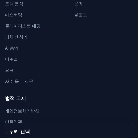
트랙 분석
문의
마스터링
블로그
플레이리스트 매칭
피치 생성기
AI 음악
비주얼
요금
자주 묻는 질문
법적 고지
개인정보처리방침
이용약관
쿠키 선택
쿠키 정책