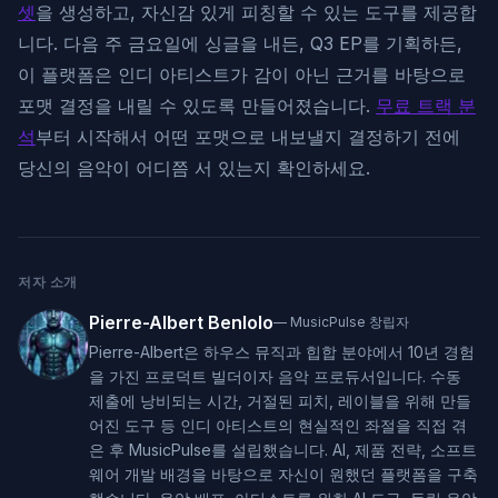
셋
을 생성하고, 자신감 있게 피칭할 수 있는 도구를 제공합
니다. 다음 주 금요일에 싱글을 내든, Q3 EP를 기획하든,
이 플랫폼은 인디 아티스트가 감이 아닌 근거를 바탕으로
포맷 결정을 내릴 수 있도록 만들어졌습니다.
무료 트랙 분
석
부터 시작해서 어떤 포맷으로 내보낼지 결정하기 전에
당신의 음악이 어디쯤 서 있는지 확인하세요.
저자 소개
Pierre-Albert Benlolo
—
MusicPulse 창립자
Pierre-Albert은 하우스 뮤직과 힙합 분야에서 10년 경험
을 가진 프로덕트 빌더이자 음악 프로듀서입니다. 수동
제출에 낭비되는 시간, 거절된 피치, 레이블을 위해 만들
어진 도구 등 인디 아티스트의 현실적인 좌절을 직접 겪
은 후 MusicPulse를 설립했습니다. AI, 제품 전략, 소프트
웨어 개발 배경을 바탕으로 자신이 원했던 플랫폼을 구축