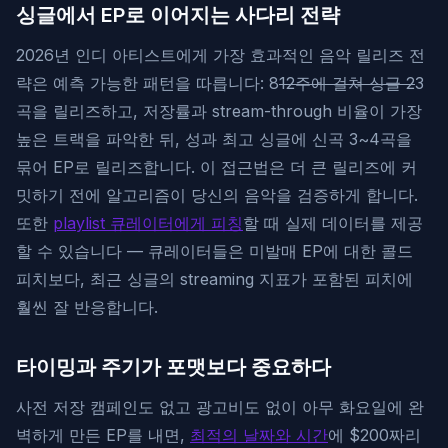
싱글에서 EP로 이어지는 사다리 전략
2026년 인디 아티스트에게 가장 효과적인 음악 릴리즈 전
략은 예측 가능한 패턴을 따릅니다: 8
12주에 걸쳐 싱글 2
3
곡을 릴리즈하고, 저장률과 stream-through 비율이 가장
높은 트랙을 파악한 뒤, 성과 최고 싱글에 신곡 3~4곡을
묶어 EP로 릴리즈합니다. 이 접근법은 더 큰 릴리즈에 커
밋하기 전에 알고리즘이 당신의 음악을 검증하게 합니다.
또한
playlist 큐레이터에게 피칭
할 때 실제 데이터를 제공
할 수 있습니다 — 큐레이터들은 미발매 EP에 대한 콜드
피치보다, 최근 싱글의 streaming 지표가 포함된 피치에
훨씬 잘 반응합니다.
타이밍과 주기가 포맷보다 중요하다
사전 저장 캠페인도 없고 광고비도 없이 아무 화요일에 완
벽하게 만든 EP를 내면,
최적의 날짜와 시간
에 $200짜리