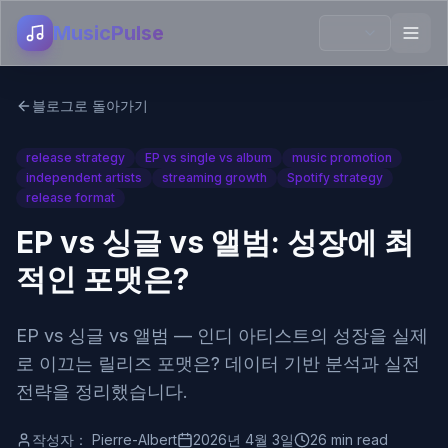
MusicPulse
블로그로 돌아가기
release strategy
EP vs single vs album
music promotion
independent artists
streaming growth
Spotify strategy
release format
EP vs 싱글 vs 앨범: 성장에 최
적인 포맷은?
EP vs 싱글 vs 앨범 — 인디 아티스트의 성장을 실제
로 이끄는 릴리즈 포맷은? 데이터 기반 분석과 실전
전략을 정리했습니다.
작성자：
Pierre-Albert
2026년 4월 3일
26 min read