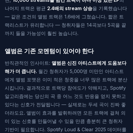
면,
10,000 streams을 넘긴 트랙이 하나 이상 있는 EP
의
나머지 트랙은 평균
2.4배의 stream 상승
을 기록했습니다
— 같은 조건의 앨범 트랙은 1.6배에 그쳤습니다. 짧은 트
랙리스트가 유리합니다 — 청취자들은 14곡보다 5곡을 끝
까지 들을 가능성이 훨씬 높습니다.
앨범은 기존 모멘텀이 있어야 한다
반직관적인 인사이트:
앨범은 신진 아티스트에게 도움보다
해가 더 큽니다.
월간 청취자가 5,000명 미만인 아티스트
에게 앨범 포맷은 이미 적은 청중을 너무 많은 트랙에 분산
시킵니다. 결과적으로 트랙당 참여도가 약해지고, Spotify
알고리즘에는 당신의 곡 중 어느 것도 반응을 얻지 못하고
있다는 신호가 전달됩니다 — 실제로는 두세 곡이 진짜 좋
더라도요. 앨범이 효과를 발휘하려면 모든 트랙에 걸쳐 의
미 있는 신호를 만들어낼 수 있을 만큼 충분히 큰 청취자
기반이 필요합니다. Spotify Loud & Clear 2025 데이터를