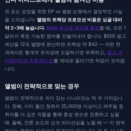
위 표는 성장을 위한 EP vs 앨범 논쟁에서 결정적인 사실
을 드러냅니다:
앨범의 트랙당 프로모션 비용은 싱글 대비
약 2~3배 높습니다.
Meta 광고로 음악을 홍보
할 때, 모든 1
달러가 측정 가능한 참여를 만들어내야 합니다. $500 광고
예산을 12곡 앨범에 분산하면 트랙당 약 $42 — 어떤 한
곡에서든 통계적 유의성에 도달하기엔 부족하고,
광고 크
리에이티브 A/B 테스트
를 제대로 돌리기엔 턱없이 모자랍
니다.
앨범이 전략적으로 맞는 경우
앨범이 전략적으로 의미 있는 시나리오는 딱 두 가지입니
다. 첫째, 이미 월간 청취자 25,000명 이상이고 캐주얼 청
취자를 더 깊은 작품을 통해 충성 팬으로 전환하고 싶을
때. 둘째, 언론 보도와 싱크 라이선싱을 노릴 때 — 이 영역
에서는 앨범이 싱글보다 무게감이 있습니다. 이 두 시나리