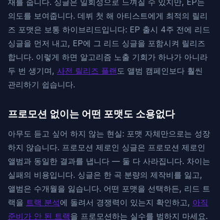
재를 줍니다. 싱글은 일회성으로 느껴질 수 있지만, EP는
의도를 보여줍니다. 데뷔 첫 해 아티스트에게 최적의 릴리
즈 포맷은 보통 하이브리드입니다: EP 출시 4주 전에 리드
싱글을 먼저 내고, EP에 그 리드 싱글을 포함시켜 릴리즈
합니다. 이렇게 하면 알고리즘 노출 기회가 하나가 아니라
두 번 생기며,
사전 릴리즈 플랜
도 앨범 캠페인보다 훨씬
관리하기 쉽습니다.
프로모션 없이는 어떤 포맷도 소용없다
아무도 듣고 싶어 하지 않는 현실: 포맷 자체만으로는 성장
하지 않습니다. 프로모션 제로인 싱글은 프로모션 제로인
앨범과 동일한 결과를 냅니다 — 둘 다 사라집니다. 차이는
실패의 비용입니다. 싱글은 한 곡 분량의 제작비를 잃고,
앨범은 수개월을 잃습니다. 어떤 포맷을 선택하든, 리드 트
랙을
트랙 분석
에 돌려서 경쟁력이 있는지 확인하고,
아직
준비가 안 된 트랙
을 프로모션하는 실수를 범하지 마세요.