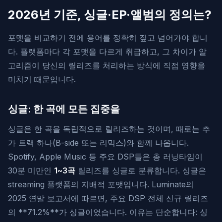
2026년 기준, 싱글·EP·앨범의 정의는?
포맷을 비교하기 전에 용어를 정확히 짚고 넘어가야 합니
다. 플랫폼마다 각 포맷을 다르게 취급하고, 그 차이가 알
고리즘이 당신의 릴리즈를 처리하는 방식에 직접 영향을
미치기 때문입니다.
싱글: 한 곡에 모든 집중을
싱글은 한 곡을 독립적으로 릴리즈하는 것이며, 때로는 추
가 트랙 하나(B-side 또는 리믹스)와 함께 나옵니다.
Spotify, Apple Music 등 주요 DSP들은 총 러닝타임이
30분 미만인
1~3곡
릴리즈를 싱글로 분류합니다. 싱글은
streaming 플랫폼의 지배적 포맷입니다. Luminate의
2025 연말 보고서에 따르면, 주요 DSP 전체 신규 릴리즈
의 **71.2%**가 싱글이었습니다. 이유는 단순합니다: 싱