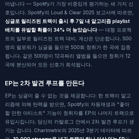
어냅니다 — Spotify가 가장 비중있게 평가하는 세 가지 신
호입니다. Spotify의 Loud & Clear 2025 보고서에 따르면,
싱글로 릴리즈된 트랙이 출시 후 7일 내 알고리즘 playlist
배치를 유발할 확률이 34% 더 높았습니다
— 대형 프로젝
트의 일부로 릴리즈된 트랙 대비. 계산은 단순합니다. 500
명의 팔로워가 싱글을 들으면 500회 청취가 한 곡에 집중
됩니다. 같은 500명이 12곡짜리 앨범을 들으면 청취가 12
곡에 분산되어 모든 신호가 희석됩니다.
EP는 2차 발견 루프를 만든다
EP는 싱글이 줄 수 없는 것을 제공합니다: 한 트랙이 알고
리즘에 의해 탄력을 받으면, Spotify의 자동재생과 "좋아
할 만한 아티스트" 기능이 청취자를 EP의 나머지 트랙으로
유입시킵니다. 당신의 카탈로그 안에서 2차 발견 루프가 생
기는 겁니다. Chartmetric의 2025년 3분기 데이터에 따르