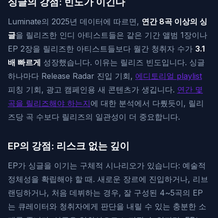
싱글의 강점: 빈도가 이긴다
Luminate의 2025년 데이터에 따르면,
연간 8곡 이상의 싱
글
을 릴리즈한 인디 아티스트들은 같은 기간 앨범 1장이나
EP 2장을 릴리즈한 아티스트들보다 월간 청취자 수가
3.1
배 빠르게
성장했습니다. 이유는 릴리즈 빈도입니다. 싱글
하나마다 Release Radar 진입 기회,
에디토리얼 playlist
피칭 기회, 광고 캠페인용 새 콘텐츠가 생깁니다.
연간 몇
곡을 릴리즈해야 하는지
에 대한 분석에서 다뤘듯이, 릴리
즈당 곡 수보다 릴리즈의 일관성이 더 중요합니다.
EP의 강점: 리스크 없는 깊이
EP가 싱글을 이기는 구체적 시나리오가 있습니다: 예술적
정체성을 확립해야 할 때. 새로운 장르에 진입하거나, 리브
랜딩하거나, 처음 데뷔하는 경우, 잘 구성된 4~5곡의 EP
는 큐레이터와 청취자에게 판단을 내릴 수 있는 충분한 소